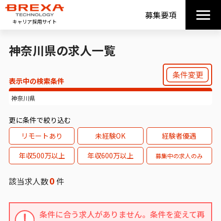
募集要項
キャリア採用サイト
神奈川県の求人一覧
表示中の検索条件
神奈川県
更に条件で絞り込む
リモートあり
未経験OK
経験者優遇
年収500万以上
年収600万以上
募集中の求人のみ
0
該当求人数
件
条件に合う求人がありません。条件を変えて再