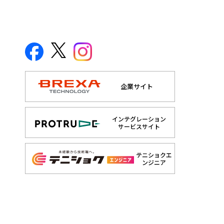
企業サイト
インテグレーション
サービスサイト
テニショクエ
ンジニア