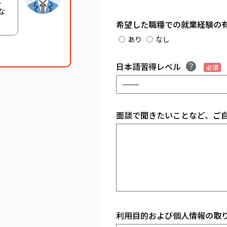
、
な
希望した職種での就業経験の
あり
なし
日本語習得レベル
必須
面談で聞きたいことなど、ご
利用目的および個人情報の取