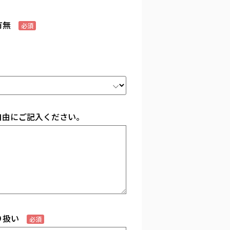
有無
必須
自由にご記入ください。
り扱い
必須