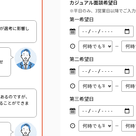
カジュアル面談希望日
※平日のみ、3営業日以降でご入
第一希望日
容が選考に影響し
第二希望日
せ
があるのですが、
第三希望日
ることができま