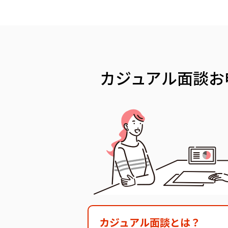
カジュアル面談
お
カジュアル面談とは？