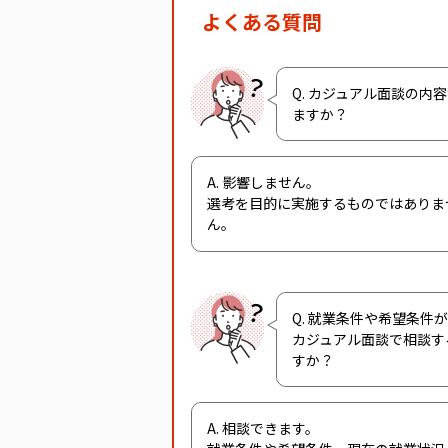
よくある質問
Q. カジュアル面談の内
ますか？
A. 影響しません。
選考を目的に実施するものではありま
ん。
Q. 就業条件や希望条件
カジュアル面談で相談す
すか？
A. 相談できます。