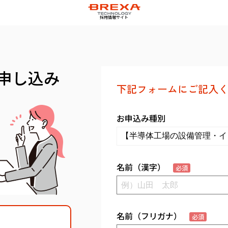
採用情報サイト
申し込み
下記フォームにご記入く
お申込み種別
名前（漢字）
必須
名前（フリガナ）
必須