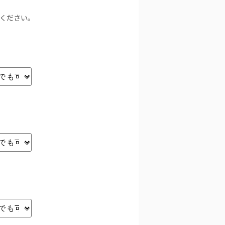
力ください。