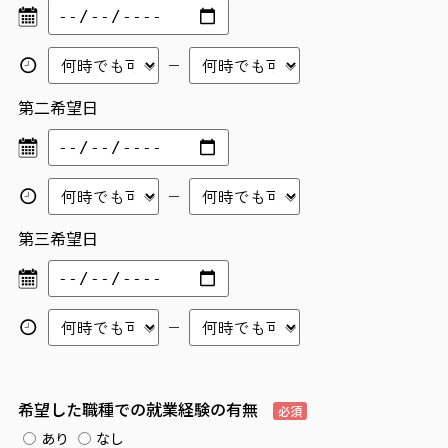
第二希望日
第三希望日
希望した職種での就業経験の有無
必須
あり
なし