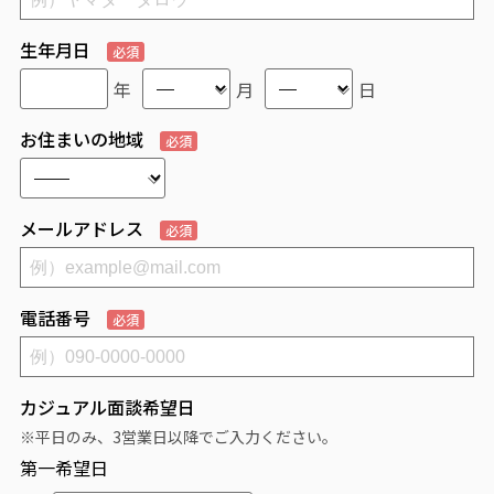
生年月日
必須
年
月
日
お住まいの地域
必須
メールアドレス
必須
電話番号
必須
カジュアル面談希望日
※平日のみ、3営業日以降でご入力ください。
第一希望日