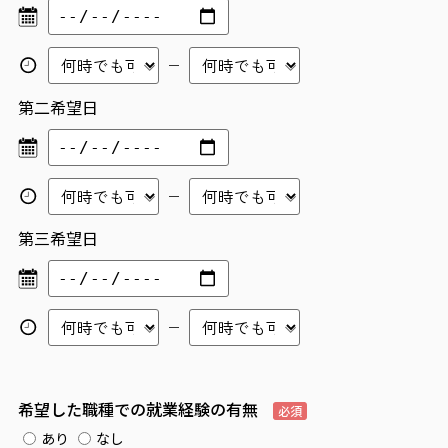
第二希望日
第三希望日
希望した職種での就業経験の有無
必須
あり
なし