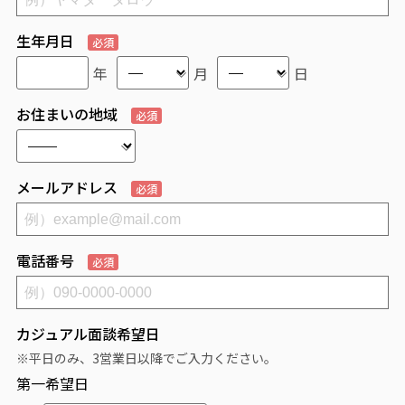
生年月日
必須
年
月
日
お住まいの地域
必須
メールアドレス
必須
電話番号
必須
カジュアル面談希望日
※平日のみ、3営業日以降でご入力ください。
第一希望日