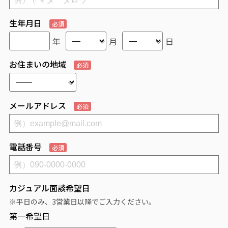
生年月日
必須
年
月
日
お住まいの地域
必須
メールアドレス
必須
電話番号
必須
カジュアル面談希望日
※平日のみ、3営業日以降でご入力ください。
第一希望日