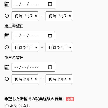
第二希望日
第三希望日
希望した職種での就業経験の有無
必須
あり
なし