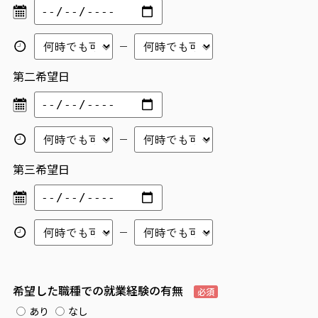
第二希望日
第三希望日
希望した職種での就業経験の有無
必須
あり
なし