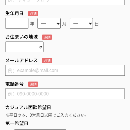
生年月日
必須
年
月
日
お住まいの地域
必須
メールアドレス
必須
電話番号
必須
カジュアル面談希望日
※平日のみ、3営業日以降でご入力ください。
第一希望日