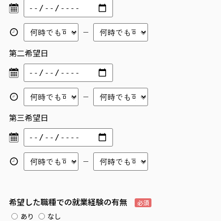
第二希望日
第三希望日
希望した職種での就業経験の有無
必須
あり
なし