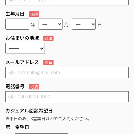
生年月日
必須
年
月
日
お住まいの地域
必須
メールアドレス
必須
電話番号
必須
カジュアル面談希望日
※平日のみ、3営業日以降でご入力ください。
第一希望日