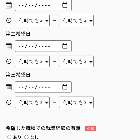
第二希望日
第三希望日
希望した職種での就業経験の有無
必須
あり
なし