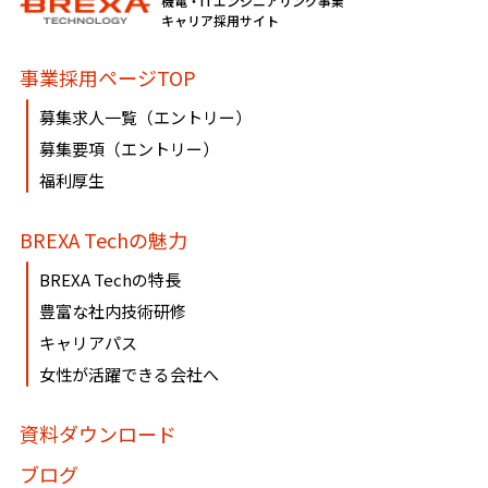
機電・ITエンジニアリング事業
必要に応じて窓口までご連絡ください。
キャリア採用サイト
《個人情報相談窓口》
事業採用ページTOP
〶100-0005
募集求人一覧（エントリー）
東京都千代田区丸の内1-8-3 丸の内トラストタワー本館16・
募集要項（エントリー）
17階
福利厚生
株式会社BREXA Technology
個人情報マネジメントシステム事務局（総務人事部）
BREXA Techの魅力
個人情報保護管理者：吉野 貴博
TEL:03-3286-4777 FAX:03-3286-4778
BREXA Techの特長
豊富な社内技術研修
キャリアパス
女性が活躍できる会社へ
資料ダウンロード
ブログ