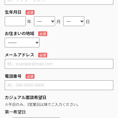
生年月日
必須
年
月
日
お住まいの地域
必須
メールアドレス
必須
電話番号
必須
カジュアル面談希望日
※平日のみ、3営業日以降でご入力ください。
第一希望日