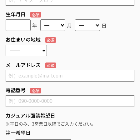
生年月日
必須
年
月
日
お住まいの地域
必須
メールアドレス
必須
電話番号
必須
カジュアル面談希望日
※平日のみ、3営業日以降でご入力ください。
第一希望日