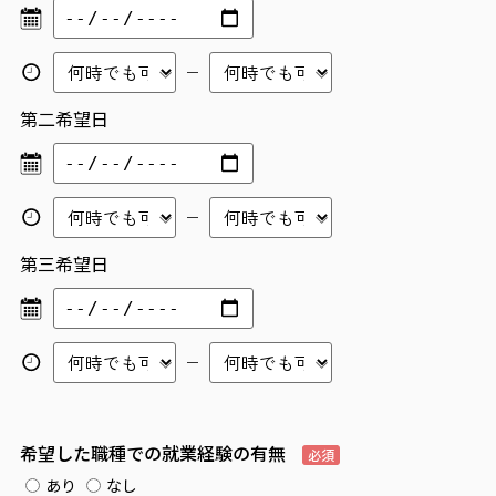
第二希望日
第三希望日
希望した職種での就業経験の有無
必須
あり
なし