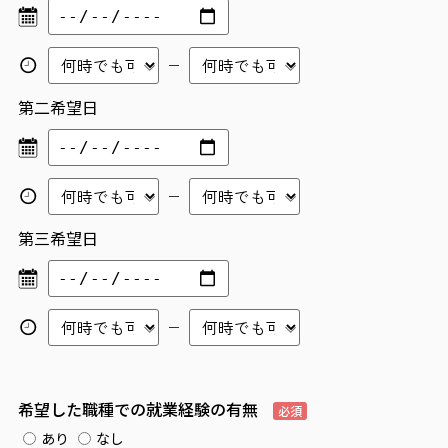
第二希望日
第三希望日
希望した職種での就業経験の有無
必須
あり
なし