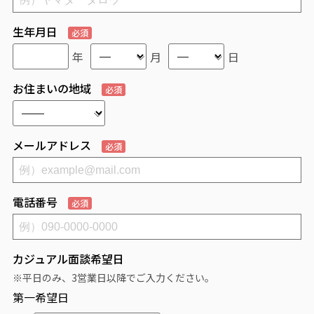
生年月日
必須
年
月
日
お住まいの地域
必須
メールアドレス
必須
電話番号
必須
カジュアル面談希望日
※平日のみ、3営業日以降でご入力ください。
第一希望日