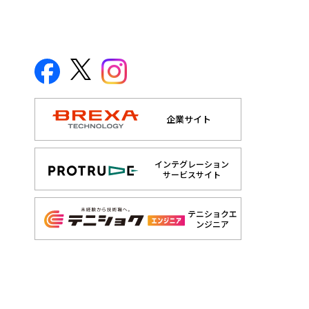
企業サイト
インテグレーション
サービスサイト
テニショクエ
ンジニア