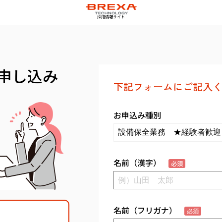
採用情報サイト
申し込み
下記フォームにご記入く
お申込み種別
名前（漢字）
必須
名前（フリガナ）
必須