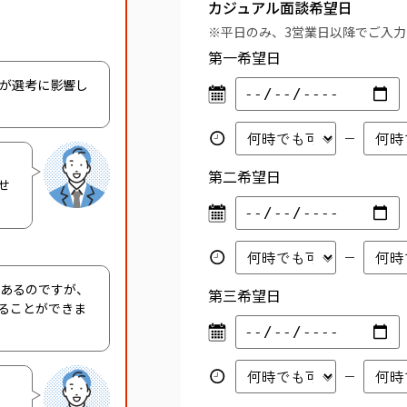
カジュアル面談希望日
※平日のみ、3営業日以降でご入
第一希望日
容が選考に影響し
第二希望日
せ
があるのですが、
第三希望日
ることができま