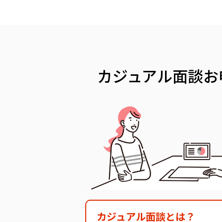
カジュアル面談
お
カジュアル面談とは？