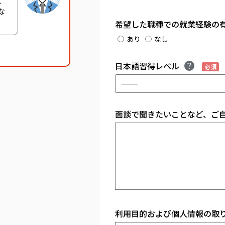
、
な
希望した職種での就業経験の
あり
なし
日本語習得レベル
必須
面談で聞きたいことなど、ご
利用目的および個人情報の取