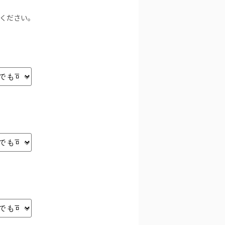
力ください。