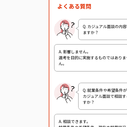
よくある質問
Q. カジュアル面談の内
ますか？
A. 影響しません。
選考を目的に実施するものではありま
ん。
Q. 就業条件や希望条件
カジュアル面談で相談す
すか？
A. 相談できます。