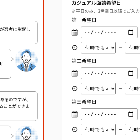
カジュアル面談希望日
※平日のみ、3営業日以降でご入
第一希望日
容が選考に影響し
第二希望日
せ
があるのですが、
第三希望日
ることができま