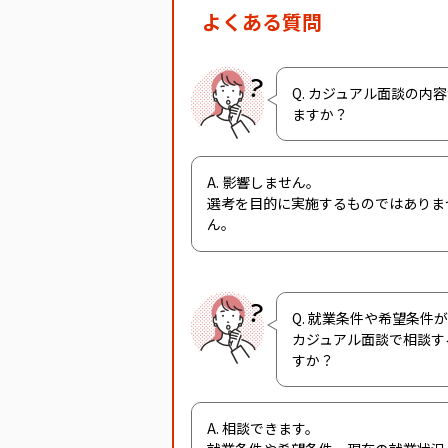
よくある質問
Q. カジュアル面談の内
ますか？
A. 影響しません。
選考を目的に実施するものではありま
ん。
Q. 就業条件や希望条件
カジュアル面談で相談す
すか？
A. 相談できます。