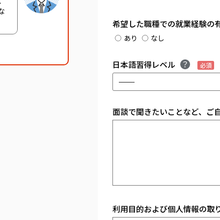
、
な
希望した職種での就業経験の
あり
なし
日本語習得レベル
必須
面談で聞きたいことなど、ご
利用目的および個人情報の取