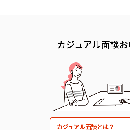
カジュアル面談
お
カジュアル面談とは？