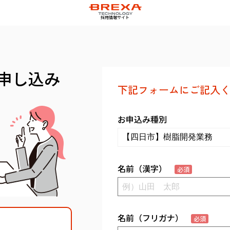
採用情報サイト
申し込み
下記フォームにご記入く
お申込み種別
名前（漢字）
必須
名前（フリガナ）
必須