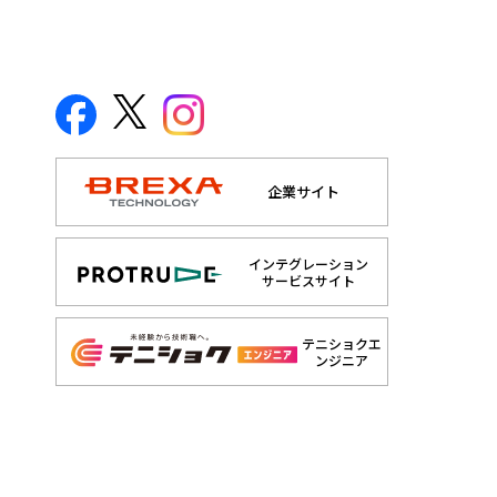
企業サイト
インテグレーション
サービスサイト
テニショクエ
ンジニア