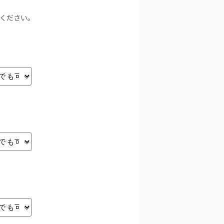
力ください。