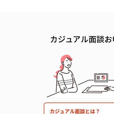
カジュアル面談
お
カジュアル面談とは？