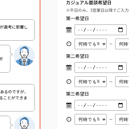
カジュアル面談希望日
※平日のみ、3営業日以降でご入
第一希望日
容が選考に影響し
第二希望日
せ
があるのですが、
第三希望日
ることができま