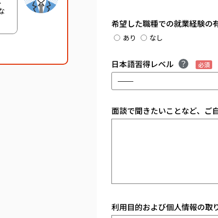
、
な
希望した職種での就業経験の
あり
なし
日本語習得レベル
必須
面談で聞きたいことなど、ご
利用目的および個人情報の取