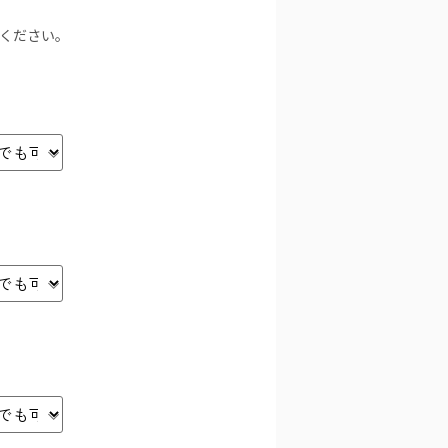
力ください。