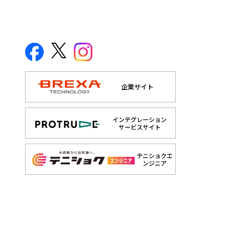
企業サイト
インテグレーション
サービスサイト
テニショクエ
ンジニア