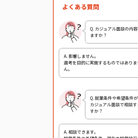
よくある質問
Q. カジュアル面談の内
ますか？
A. 影響しません。
選考を目的に実施するものではありま
ん。
Q. 就業条件や希望条件
カジュアル面談で相談す
すか？
A. 相談できます。