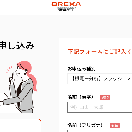
採用情報サイト
申し込み
下記フォームにご記入く
お申込み種別
名前（漢字）
必須
名前（フリガナ）
必須