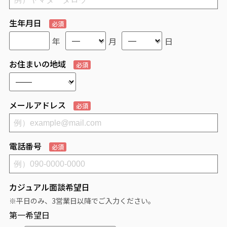
生年月日
必須
年
月
日
お住まいの地域
必須
メールアドレス
必須
電話番号
必須
カジュアル面談希望日
※平日のみ、3営業日以降でご入力ください。
第一希望日