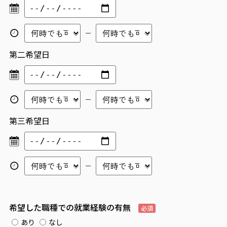
第二希望日
第三希望日
希望した職種での就業経験の有無
必須
あり
なし