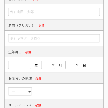
名前（フリガナ）
必須
生年月日
必須
年
月
日
お住まいの地域
必須
メールアドレス
必須