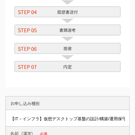
お申し込み種別
名前（漢字）
必須