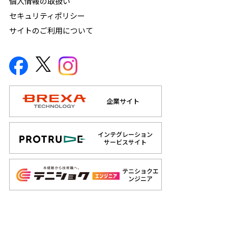
個人情報の取扱い
セキュリティポリシー
サイトのご利用について
企業サイト
インテグレーション
サービスサイト
テニショクエ
ンジニア