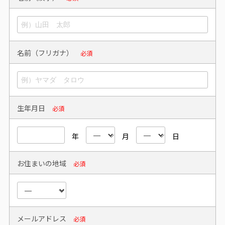
名前（フリガナ）
必須
生年月日
必須
年
月
日
お住まいの地域
必須
メールアドレス
必須