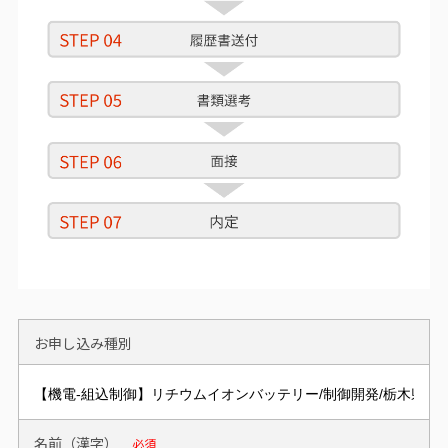
お申し込み種別
名前（漢字）
必須