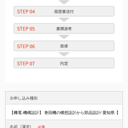
お申し込み種別
名前（漢字）
必須