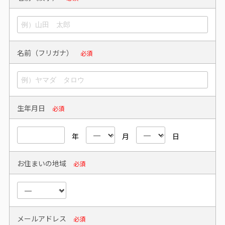
名前（フリガナ）
必須
生年月日
必須
年
月
日
お住まいの地域
必須
メールアドレス
必須