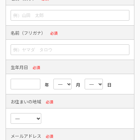
名前（フリガナ）
必須
生年月日
必須
年
月
日
お住まいの地域
必須
メールアドレス
必須