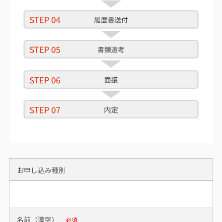
お申し込み種別
名前（漢字）
必須