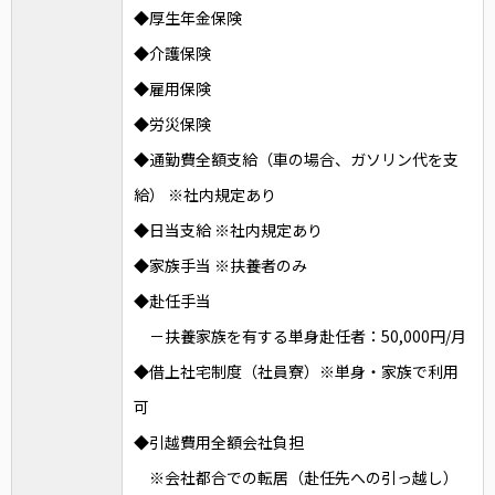
◆厚生年金保険
◆介護保険
◆雇用保険
◆労災保険
◆通勤費全額支給（車の場合、ガソリン代を支
給） ※社内規定あり
◆日当支給 ※社内規定あり
◆家族手当 ※扶養者のみ
◆赴任手当
－扶養家族を有する単身赴任者：50,000円/月
◆借上社宅制度（社員寮）※単身・家族で利用
可
◆引越費用全額会社負担
※会社都合での転居（赴任先への引っ越し）