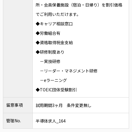
所・会員保養施設（宿泊・日帰り）を割引価格
でご利用いただけます。
◆キャリア相談窓口
◆労働組合有
◆資格取得祝金支給
◆研修制度あり
－実技研修
－リーダー・マネジメント研修
－eラーニング
◆TOEIC団体受験割引
留意事項
試用期間3ヶ月 条件変更無し
管理No.
半導体求人_164