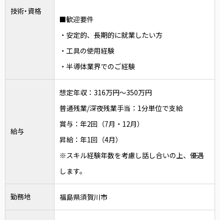
技術・資格
■歓迎要件
・安定的、長期的に就業したい方
・工具の使用経験
・半導体業界でのご経験
想定年収：316万円～350万円
普通残業/深夜残業手当：1分単位で支給
賞与：年2回（7月・12月）
給与
昇給：年1回（4月）
※スキル経験年数を考慮し話し合いの上、優遇
します。
勤務地
福島県須賀川市