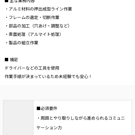
■ 主な業務内容
・アルミ材料の押出成型ライン作業
・フレームの選定・切断作業
・部品の加工（穴あけ・調整など）
・表面処理（アルマイト処理）
・製品の組立作業
■ 補足
ドライバーなどの工具を使用
作業手順が決まっているため未経験でも安心！
■必須要件
・周囲とやり取りしながら進められるコミュニ
ケーション力