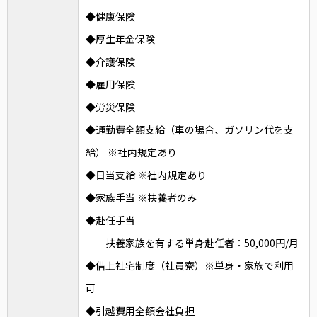
◆健康保険
◆厚生年金保険
◆介護保険
◆雇用保険
◆労災保険
◆通勤費全額支給（車の場合、ガソリン代を支
給） ※社内規定あり
◆日当支給 ※社内規定あり
◆家族手当 ※扶養者のみ
◆赴任手当
－扶養家族を有する単身赴任者：50,000円/月
◆借上社宅制度（社員寮）※単身・家族で利用
可
◆引越費用全額会社負担