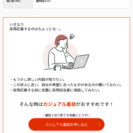
管理No.
静岡537
いきなり
採用応募するのはちょっとな…。
・もう少し詳しい内容が知りたい。
・この求人に近い、自分の希望に合ったものがあるのか聞いてみたい。
・採用応募する前に気軽に採用担当者に相談してみたい。
そんな時は
カジュアル面談
がおすすめです！
＼最短３分で完了 お気軽にどうぞ!／
カジュアル面談を申し込む