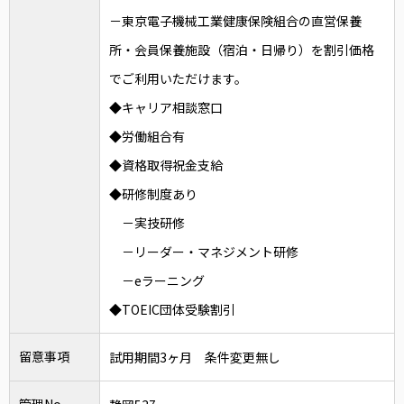
－東京電子機械工業健康保険組合の直営保養
所・会員保養施設（宿泊・日帰り）を割引価格
でご利用いただけます。
◆キャリア相談窓口
◆労働組合有
◆資格取得祝金支給
◆研修制度あり
－実技研修
－リーダー・マネジメント研修
－eラーニング
◆TOEIC団体受験割引
留意事項
試用期間3ヶ月 条件変更無し