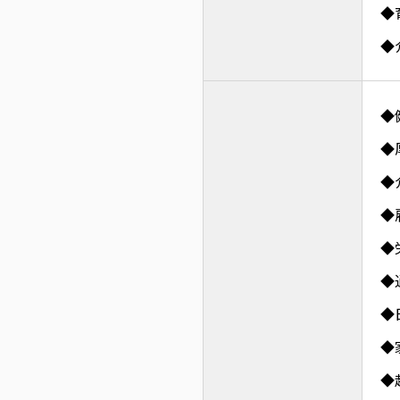
◆
◆
◆
◆
◆
◆
◆
◆
◆
◆
◆