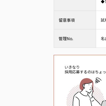
◆
留意事項
試
管理No.
名
いきなり
採用応募するのはちょ