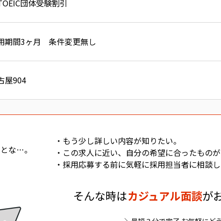
TOEIC団体受験割引
用期間3ヶ月 条件変更無し
古屋904
・もう少し詳しい内容が知りたい。
っとな…。
・この求人に近い、自分の希望に合ったものが
・採用応募する前に気軽に採用担当者に相談し
そんな時は
カジュアル面談
が