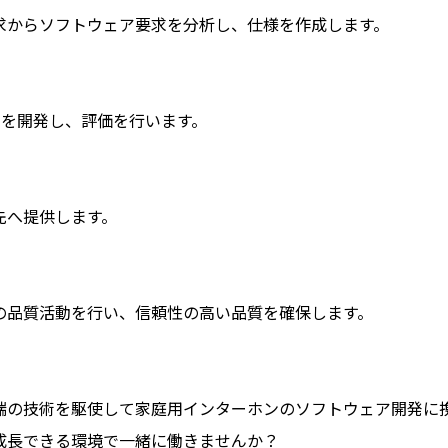
求からソフトウェア要求を分析し、仕様を作成します。
アを開発し、評価を行います。
先へ提供します。
の品質活動を行い、信頼性の高い品質を確保します。
端の技術を駆使して家庭用インターホンのソフトウェア開発に
成長できる環境で一緒に働きませんか？