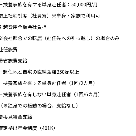
扶養家族を有する単身赴任者：50,000円/月
借上社宅制度（社員寮）※単身・家族で利用可
引越費用全額会社負担
会社都合での転居（赴任先への引っ越し）の場合のみ
赴任旅費
帰省旅費支給
赴任地と自宅の直線距離250㎞以上
扶養家族を有する単身赴任者（1回/2カ月）
扶養家族を有しない単身赴任者（1回/6カ月）
※独身での転勤の場合、支給なし）
慶弔見舞金支給
確定拠出年金制度（401K）