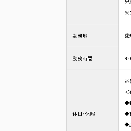
昇
※
勤務地
愛
勤務時間
9
※
＜
◆
休日・休暇
◆
◆