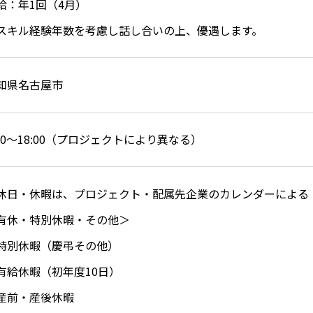
給：年1回（4月）
スキル経験年数を考慮し話し合いの上、優遇します。
知県名古屋市
:00～18:00（プロジェクトにより異なる）
休日・休暇は、プロジェクト・配属先企業のカレンダーによる
有休・特別休暇・その他＞
特別休暇（慶弔その他）
有給休暇（初年度10日）
産前・産後休暇