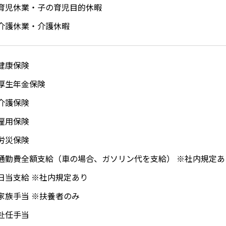
育児休業・子の育児目的休暇
介護休業・介護休暇
健康保険
厚生年金保険
介護保険
雇用保険
労災保険
通勤費全額支給（車の場合、ガソリン代を支給） ※社内規定あ
日当支給 ※社内規定あり
家族手当 ※扶養者のみ
赴任手当