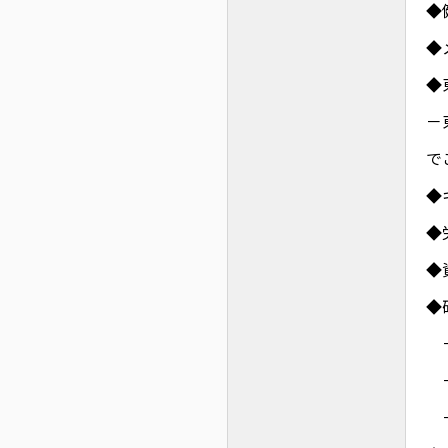
◆
◆
◆
－
で
◆
◆
◆
◆
－
－
－