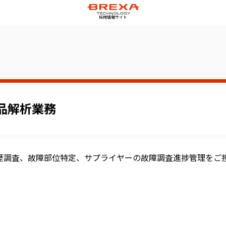
採用情報サイト
品解析業務
歴調査、故障部位特定、サプライヤーの故障調査進捗管理をご