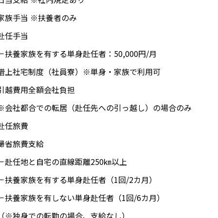
家族手当 ※扶養者のみ
赴任手当
扶養家族を有する単身赴任者：50,000円/月
借上社宅制度（社員寮）※単身・家族で利用可
引越費用全額会社負担
会社都合での転居（赴任先への引っ越し）の場合のみ
赴任旅費
帰省旅費支給
赴任地と自宅の直線距離250㎞以上
扶養家族を有する単身赴任者（1回/2カ月）
扶養家族を有しない単身赴任者（1回/6カ月）
※独身での転勤の場合、支給なし）