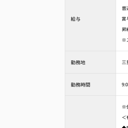
普
給与
賞
昇
※
勤務地
三
勤務時間
9
※
＜
◆