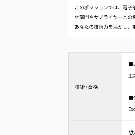
このポジションでは、電子
計部門やサプライヤーとの
あなたの技術力を活かし、
■
工
技術・資格
■
Ex
想