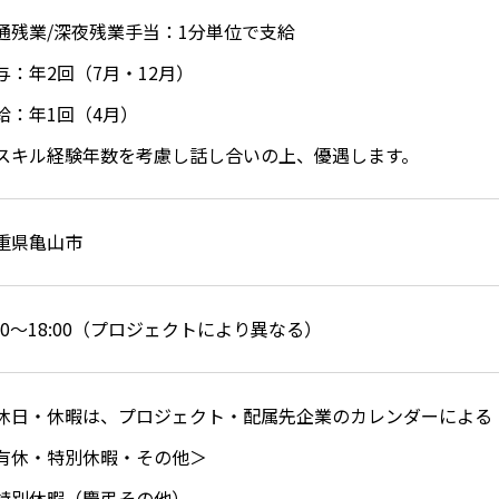
通残業/深夜残業手当：1分単位で支給
与：年2回（7月・12月）
給：年1回（4月）
スキル経験年数を考慮し話し合いの上、優遇します。
重県亀山市
:00～18:00（プロジェクトにより異なる）
休日・休暇は、プロジェクト・配属先企業のカレンダーによる
有休・特別休暇・その他＞
特別休暇（慶弔その他）