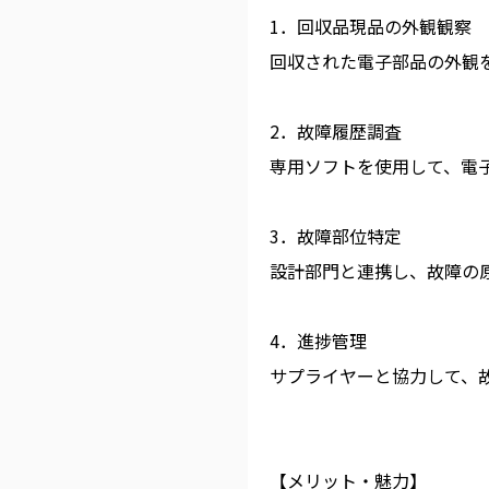
1．回収品現品の外観観察
回収された電子部品の外観
2．故障履歴調査
専用ソフトを使用して、電
3．故障部位特定
設計部門と連携し、故障の
4．進捗管理
サプライヤーと協力して、
【メリット・魅力】