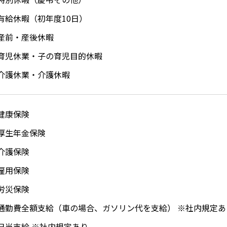
有給休暇（初年度10日）
産前・産後休暇
育児休業・子の育児目的休暇
介護休業・介護休暇
健康保険
厚生年金保険
介護保険
雇用保険
労災保険
通勤費全額支給（車の場合、ガソリン代を支給） ※社内規定あ
日当支給 ※社内規定あり