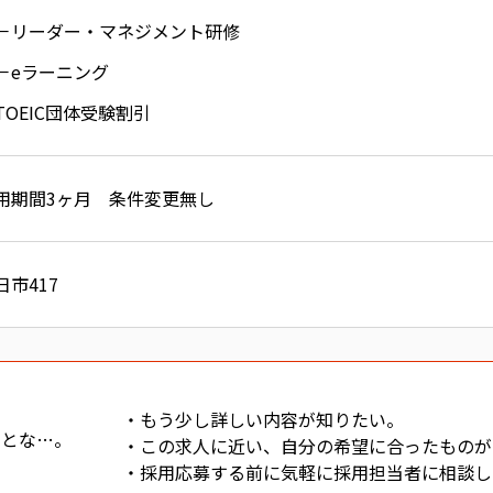
リーダー・マネジメント研修
eラーニング
TOEIC団体受験割引
用期間3ヶ月 条件変更無し
日市417
・もう少し詳しい内容が知りたい。
っとな…。
・この求人に近い、自分の希望に合ったものが
・採用応募する前に気軽に採用担当者に相談し