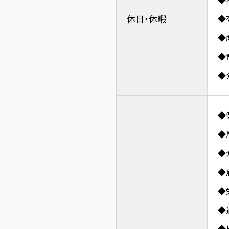
休日・休暇
◆
◆
◆
◆
◆
◆
◆
◆
◆
◆
◆