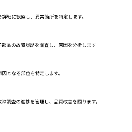
を詳細に観察し、異常箇所を特定します。
子部品の故障履歴を調査し、原因を分析します。
原因となる部位を特定します。
故障調査の進捗を管理し、品質改善を図ります。