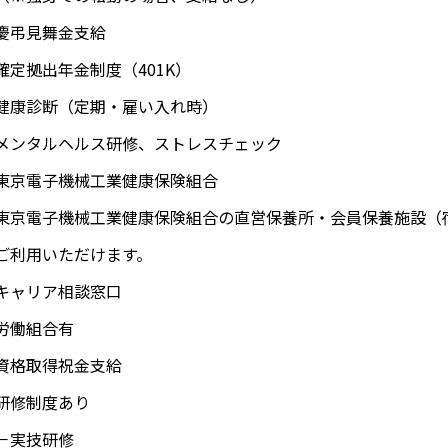
慶弔見舞金支給
確定拠出年金制度（401K）
健康診断（定期・雇い入れ時）
メンタルヘルス研修、ストレスチェック
東京電子機械工業健康保険組合
東京電子機械工業健康保険組合の直営保養所・会員保養施設（
ご利用いただけます。
キャリア相談窓口
労働組合有
資格取得祝金支給
研修制度あり
実技研修