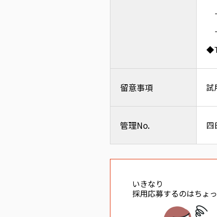
－
－
◆
留意事項
試
管理No.
四
いきなり
採用応募するのはちょ