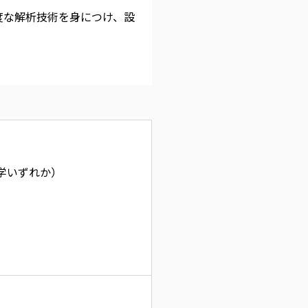
度な解析技術を身につけ、設
。
学いずれか）