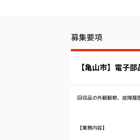
募集要項
【亀山市】電子部
回収品の外観観察、故障履
【業務内容】