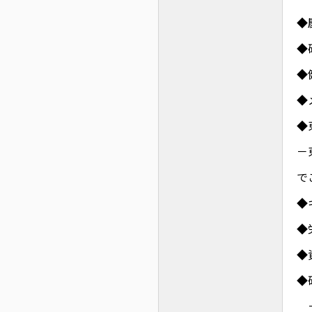
◆
◆
◆
◆
◆
－
で
◆
◆
◆
◆
－