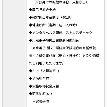
（※独身での転勤の場合、支給なし）
◆慶弔見舞金支給
◆確定拠出年金制度（401K）
◆健康診断（定期・雇い入れ時）
◆メンタルヘルス研修、ストレスチェック
◆東京電子機械工業健康保険組合
－東京電子機械工業健康保険組合の直営保養
所・会員保養施設（宿泊・日帰り）を割引価格
でご利用いただけます。
◆キャリア相談窓口
◆労働組合有
◆資格取得祝金支給
◆研修制度あり
－実技研修