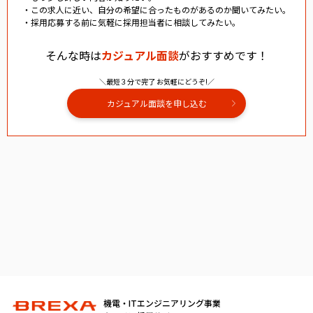
・この求人に近い、自分の希望に合ったものがあるのか聞いてみたい。
・採用応募する前に気軽に採用担当者に相談してみたい。
そんな時は
カジュアル面談
がおすすめです！
＼最短３分で完了 お気軽にどうぞ!／
カジュアル面談を申し込む
機電・ITエンジニアリング事業