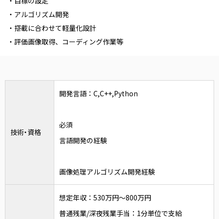
・目標の設定
・アルゴリズム開発
・搭載に合わせて軽量化設計
・評価画像取得、コーディング作業等
開発言語：C,C++,Python
必須
技術・資格
言語開発の経験
画像処理アルゴリズム開発経験
想定年収：530万円～800万円
普通残業/深夜残業手当：1分単位で支給