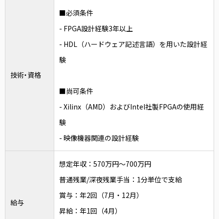
■必須条件
- FPGA設計経験3年以上
- HDL（ハードウェア記述言語）を用いた設計経
験
技術・資格
■尚可条件
- Xilinx（AMD）およびIntel社製FPGAの使用経
験
- 映像機器関連の設計経験
想定年収：570万円～700万円
普通残業/深夜残業手当：1分単位で支給
賞与：年2回（7月・12月）
給与
昇給：年1回（4月）