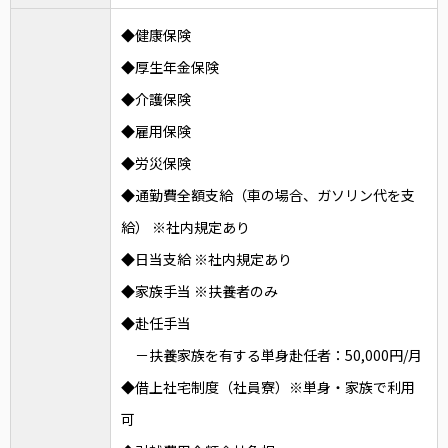
◆健康保険
◆厚生年金保険
◆介護保険
◆雇用保険
◆労災保険
◆通勤費全額支給（車の場合、ガソリン代を支
給） ※社内規定あり
◆日当支給 ※社内規定あり
◆家族手当 ※扶養者のみ
◆赴任手当
－扶養家族を有する単身赴任者：50,000円/月
◆借上社宅制度（社員寮）※単身・家族で利用
可