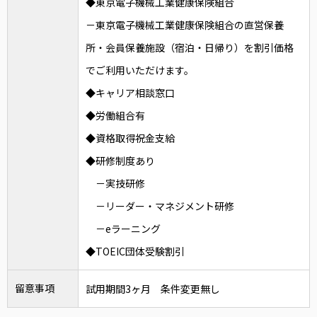
◆東京電子機械工業健康保険組合
－東京電子機械工業健康保険組合の直営保養
所・会員保養施設（宿泊・日帰り）を割引価格
でご利用いただけます。
◆キャリア相談窓口
◆労働組合有
◆資格取得祝金支給
◆研修制度あり
－実技研修
－リーダー・マネジメント研修
－eラーニング
◆TOEIC団体受験割引
留意事項
試用期間3ヶ月 条件変更無し