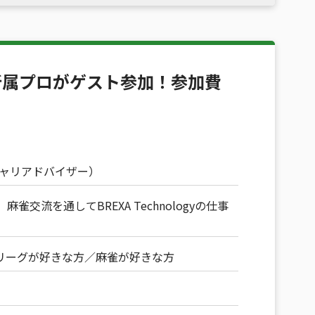
所属プロがゲスト参加！参加費
キャリアドバイザー）
交流を通してBREXA Technologyの仕事
リーグが好きな方
麻雀が好きな方