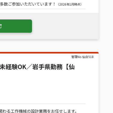
も多数ご参加いただいています！
（2026年1月時点）
管理No.
仙台518
／未経験OK／岩手県勤務【仙
関わる工作機械の設計業務をお任せします。