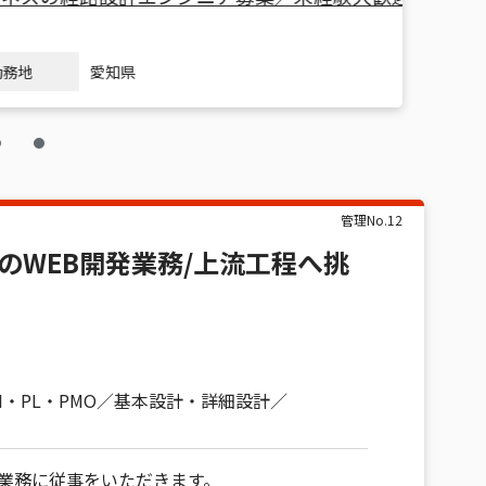
未経験OK
愛知県
管理No.
12
のWEB開発業務/上流工程へ挑
M・PL・PMO
基本設計・詳細設計
発業務に従事をいただきます。