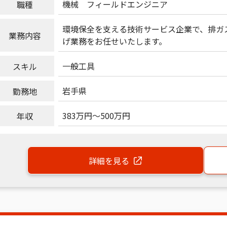
機械
フィールドエンジニア
職種
環境保全を支える技術サービス企業で、排ガ
業務内容
げ業務をお任せいたします。
一般工具
スキル
岩手県
勤務地
383万円
～
500万円
年収
詳細を見る