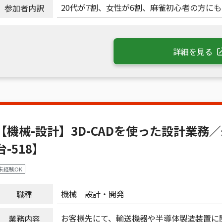
20代が7割、女性が6割、麻雀初心者の方に
参加者内訳
詳細を見る
【機械-設計】3D-CADを使った設計業務
台-518】
未経験OK
機械
設計・開発
職種
お客様先にて、輸送機器や半導体製造装置に
業務内容