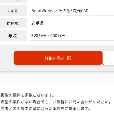
SolidWorks
その他3次元CAD
スキル
岩手県
勤務地
320万円
～
600万円
年収
詳細を見る