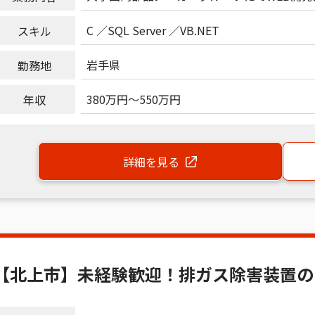
C
SQL Server
VB.NET
スキル
岩手県
勤務地
380万円
～
550万円
年収
詳細を見る
【北上市】未経験歓迎！排ガス除害装置の