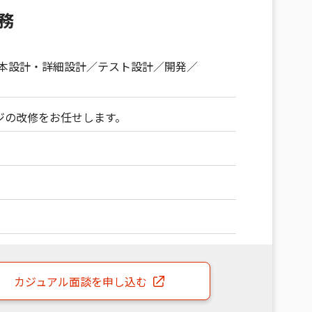
務
本設計・詳細設計
テスト設計
開発
ジの改修をお任せします。
カジュアル面談
を申し込む