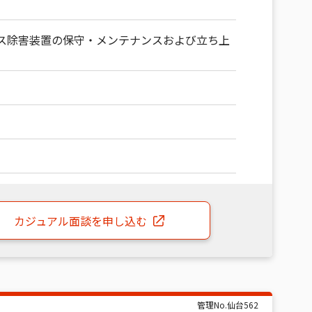
ス除害装置の保守・メンテナンスおよび立ち上
カジュアル面談
を申し込む
管理No.
仙台562