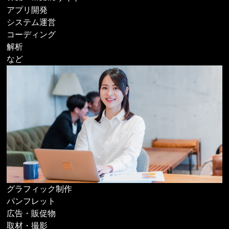
アプリ開発
システム運営
コーディング
解析
など
グラフィック制作
パンフレット
広告・販促物
取材・撮影