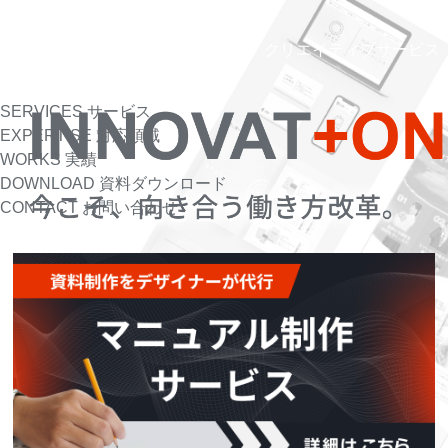
クリエイティブサービス
SERVICES
サービス
EXPERTISE
対応領域
WORKS
実績
DOWNLOAD
資料ダウンロード
CONTACT
お問い合わせ