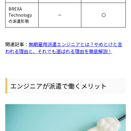
BREXA
Technology
ー
〇
の派遣形態
関連記事：
無期雇用派遣エンジニアとは？やめとけと言
われる理由と、それでも選ばれる理由を徹底解説！
エンジニアが派遣で働くメリット