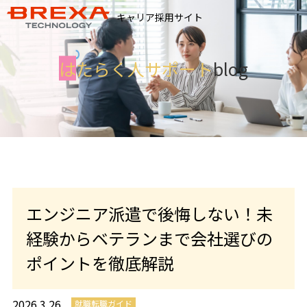
キャリア採用サイト
は
たらく人サポート
blog
エンジニア派遣で後悔しない！未
経験からベテランまで会社選びの
ポイントを徹底解説
2026.3.26
就職転職ガイド