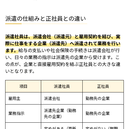
派遣の仕組みと正社員との違い
派遣社員は、派遣会社（派遣元）と雇用契約を結び、実
際に仕事をする企業（派遣先）へ派遣されて業務を行い
ます。
給与の支払いや社会保険の手続きは派遣会社が行
い、日々の業務の指示は派遣先の企業から受けます。こ
の点が、企業と直接雇用契約を結ぶ正社員との大きな違
いとなります。
項目
派遣社員
正社員
雇用主
派遣会社
勤務先の企業
派遣先企業（勤務
業務指示
勤務先の企業
先の企業）
定めがある（更新
定めがない（無期