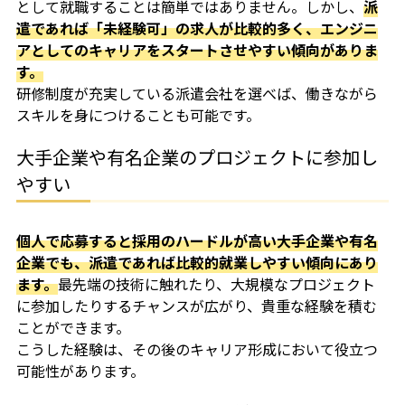
として就職することは簡単ではありません。しかし、
派
遣であれば「未経験可」の求人が比較的多く、エンジニ
アとしてのキャリアをスタートさせやすい傾向がありま
す。
研修制度が充実している派遣会社を選べば、働きながら
スキルを身につけることも可能です。
大手企業や有名企業のプロジェクトに参加し
やすい
個人で応募すると採用のハードルが高い大手企業や有名
企業でも、派遣であれば比較的就業しやすい傾向にあり
ます。
最先端の技術に触れたり、大規模なプロジェクト
に参加したりするチャンスが広がり、貴重な経験を積む
ことができます。
こうした経験は、その後のキャリア形成において役立つ
可能性があります。