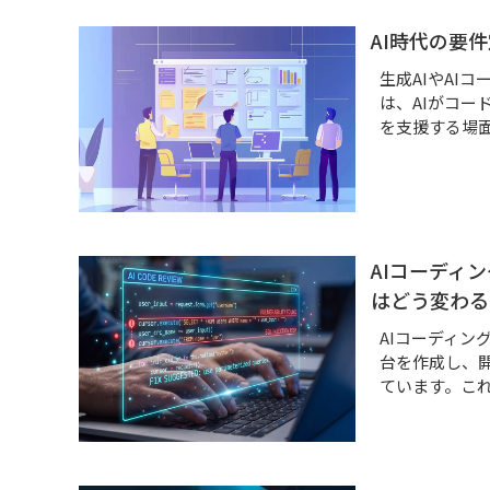
AI時代の要
生成AIやAI
は、AIがコ
を支援する場
AIコーディ
はどう変わる
AIコーディン
台を作成し、
ています。こ