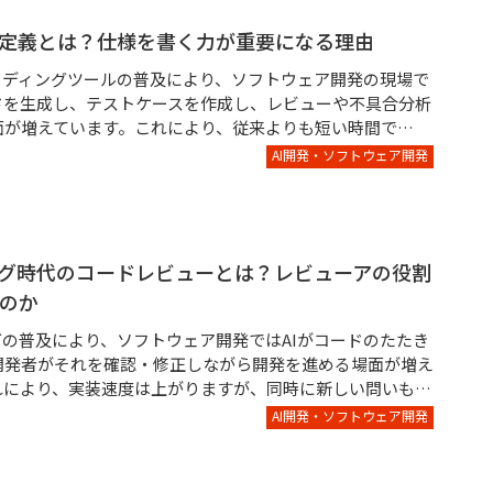
件定義とは？仕様を書く力が重要になる理由
コーディングツールの普及により、ソフトウェア開発の現場で
ードを生成し、テストケースを作成し、レビューや不具合分析
面が増えています。これにより、従来よりも短い時間で…
AI開発・ソフトウェア開発
ング時代のコードレビューとは？レビューアの役割
のか
グの普及により、ソフトウェア開発ではAIがコードのたたき
開発者がそれを確認・修正しながら開発を進める場面が増え
れにより、実装速度は上がりますが、同時に新しい問いも…
AI開発・ソフトウェア開発