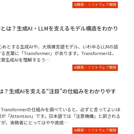
AI開発・ソフトウェア開発
rmerとは？生成AI・LLMを支えるモデル構造をわかり
をはじめとする生成AIや、大規模言語モデル、いわゆるLLMの話
言葉に「Transformer」があります。Transformerは、
文章生成AIを理解するう…
AI開発・ソフトウェア開発
onとは？生成AIを支える“注目”の仕組みをわかりやす
、Transformerの仕組みを調べていると、必ずと言ってよいほ
が「Attention」です。日本語では「注意機構」と訳される
すが、実務者にとってはやや直感…
AI開発・ソフトウェア開発