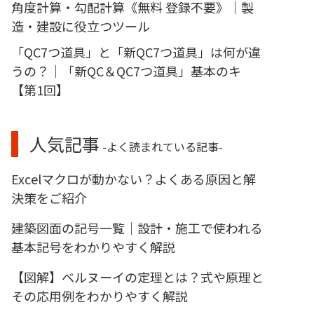
角度計算・勾配計算《無料 登録不要》｜製
造・建設に役立つツール
「QC7つ道具」と「新QC7つ道具」は何が違
うの？｜「新QC＆QC7つ道具」基本のキ
【第1回】
人気記事
-よく読まれている記事-
Excelマクロが動かない？よくある原因と解
決策をご紹介
建築図面の記号一覧｜設計・施工で使われる
基本記号をわかりやすく解説
【図解】ベルヌーイの定理とは？式や原理と
その応用例をわかりやすく解説