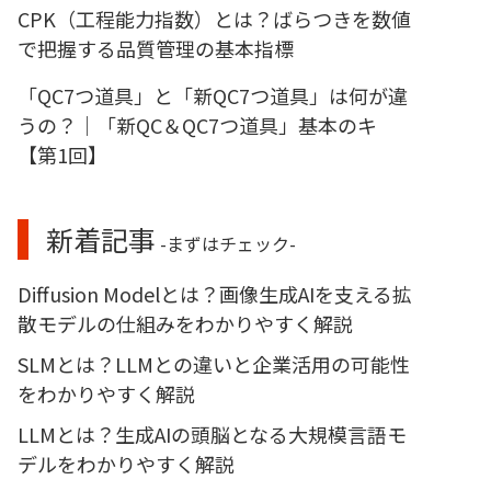
CPK（工程能力指数）とは？ばらつきを数値
で把握する品質管理の基本指標
「QC7つ道具」と「新QC7つ道具」は何が違
うの？｜「新QC＆QC7つ道具」基本のキ
【第1回】
新着記事
-まずはチェック-
Diffusion Modelとは？画像生成AIを支える拡
散モデルの仕組みをわかりやすく解説
SLMとは？LLMとの違いと企業活用の可能性
をわかりやすく解説
LLMとは？生成AIの頭脳となる大規模言語モ
デルをわかりやすく解説