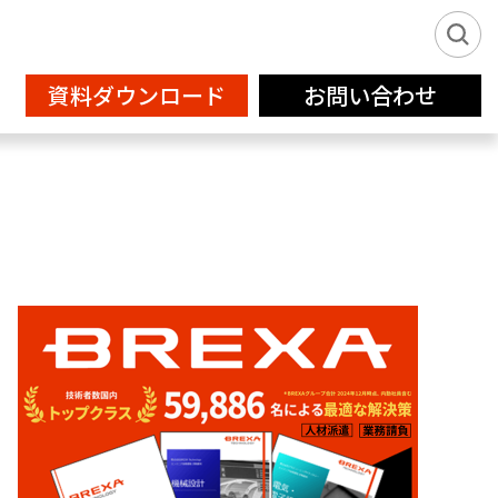
資料ダウンロード
お問い合わせ
新卒派遣サービス2026
IT
フリーランス登録
設計補助
クリエイティブサービス