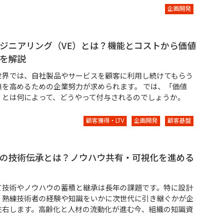
企画開発
ジニアリング（VE）とは？機能とコストから価値
を解説
世界では、自社製品やサービスを顧客に利用し続けてもらう
値を高めるための企業努力が求められます。 では、「価値
」とは何によって、どうやって付与されるのでしょうか。
顧客獲得・LTV
企画開発
顧客基盤
の技術伝承とは？ノウハウ共有・可視化を進める
て技術やノウハウの蓄積と継承は長年の課題です。特に設計
、熟練技術者の経験や知識をいかに次世代に引き継ぐかが企
左右します。高齢化と人材の流動化が進む今、組織の知識資