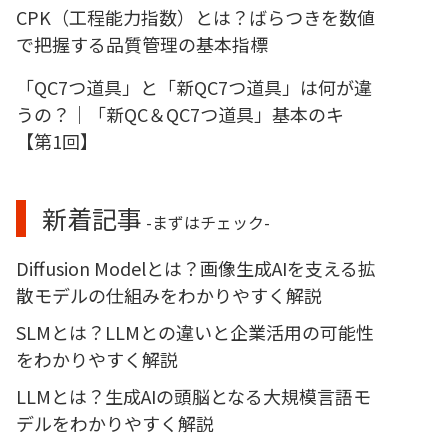
CPK（工程能力指数）とは？ばらつきを数値
で把握する品質管理の基本指標
「QC7つ道具」と「新QC7つ道具」は何が違
うの？｜「新QC＆QC7つ道具」基本のキ
【第1回】
新着記事
-まずはチェック-
Diffusion Modelとは？画像生成AIを支える拡
散モデルの仕組みをわかりやすく解説
SLMとは？LLMとの違いと企業活用の可能性
をわかりやすく解説
LLMとは？生成AIの頭脳となる大規模言語モ
デルをわかりやすく解説