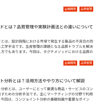
企画開発
品質管理
ドとは？品質管理や実験計画法との違いについて
ドとは、設計段階における市場で発生する製品の不具合の防
た工学手法です。生産管理の課題となる品質トラブルを解決
え方でもあります。今回は、タグチメソッドにおける品質の
企画開発
品質管理
ト分析とは？活用方法ややり方について解説
ト分析とは、ユーザーにとって最適な商品・サービスのコン
出すための分析手法です。主にマーケティングの分野で利用
。今回は、コンジョイント分析の基礎知識や重要なポイン