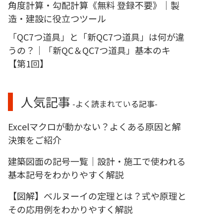
角度計算・勾配計算《無料 登録不要》｜製
造・建設に役立つツール
「QC7つ道具」と「新QC7つ道具」は何が違
うの？｜「新QC＆QC7つ道具」基本のキ
【第1回】
人気記事
-よく読まれている記事-
Excelマクロが動かない？よくある原因と解
決策をご紹介
建築図面の記号一覧｜設計・施工で使われる
基本記号をわかりやすく解説
【図解】ベルヌーイの定理とは？式や原理と
その応用例をわかりやすく解説