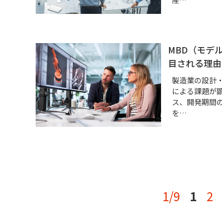
MBD（モデ
目される理由
製造業の設計
による課題が
ス、開発期間
を…
1/9
1
2