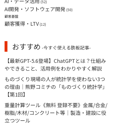
AI・データ活用
(52)
AI開発・ソフトウェア開発
(50)
顧客基盤
顧客獲得・LTV
(12)
おすすめ
-今すぐ使える鉄板記事-
【最新GPT-5.6登場】ChatGPTとは？仕組み
やできること、活用例をわかりやすく解説
ものづくり現場の人が統計学を使わない3つ
の理由｜熊野コミチの「ものづくり統計学」
【第1回】
重量計算ツール《無料 登録不要》金属/合金/
樹脂/木材/コンクリート等｜製造・建設に役
立つツール