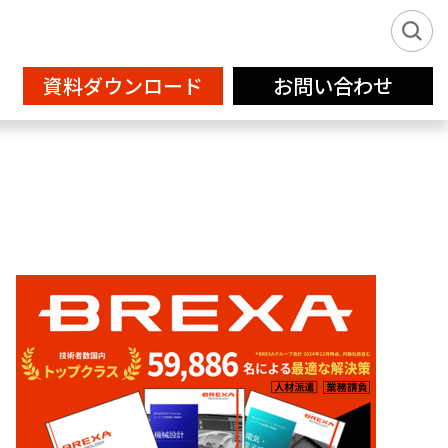
資料ダウンロード
お問い合わせ
新卒派遣サービス2026
IT
フリーランス登録
設計補助
クリエイティブサービス