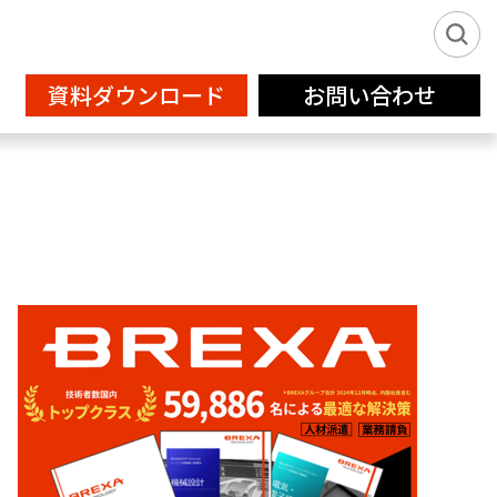
資料ダウンロード
お問い合わせ
新卒派遣サービス2026
IT
フリーランス登録
設計補助
クリエイティブサービス