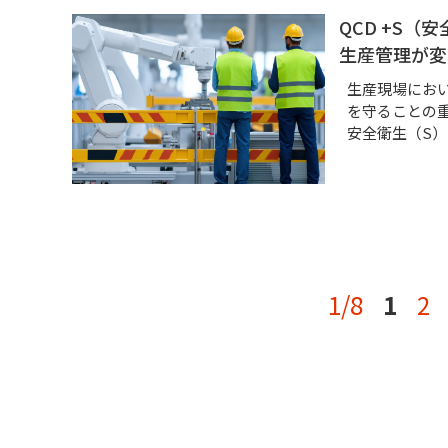
QCD +S
生産管理が変
生産現場にお
を守ることの重
安全衛生（S
1/8
1
2