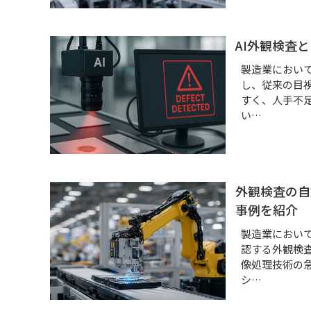
AI外観検査
製造業におい
し、従来の目
すく、人手不
い…
外観検査の自
事例を紹介
製造業におい
認する外観検
像処理技術の
シ…