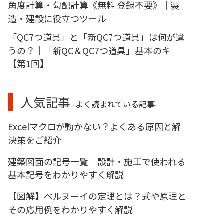
角度計算・勾配計算《無料 登録不要》｜製
造・建設に役立つツール
「QC7つ道具」と「新QC7つ道具」は何が違
うの？｜「新QC＆QC7つ道具」基本のキ
【第1回】
人気記事
-よく読まれている記事-
Excelマクロが動かない？よくある原因と解
決策をご紹介
建築図面の記号一覧｜設計・施工で使われる
基本記号をわかりやすく解説
【図解】ベルヌーイの定理とは？式や原理と
その応用例をわかりやすく解説