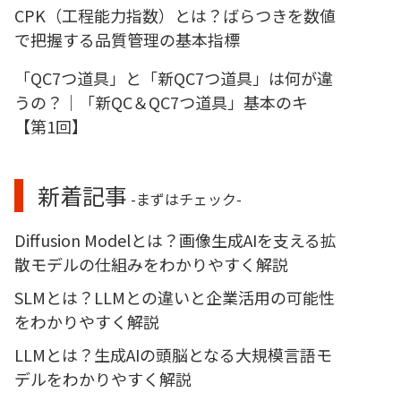
CPK（工程能力指数）とは？ばらつきを数値
で把握する品質管理の基本指標
「QC7つ道具」と「新QC7つ道具」は何が違
うの？｜「新QC＆QC7つ道具」基本のキ
【第1回】
新着記事
-まずはチェック-
Diffusion Modelとは？画像生成AIを支える拡
散モデルの仕組みをわかりやすく解説
SLMとは？LLMとの違いと企業活用の可能性
をわかりやすく解説
LLMとは？生成AIの頭脳となる大規模言語モ
デルをわかりやすく解説