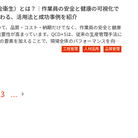
（安全衛生）とは？｜作業員の安全と健康の可視化で
わる、活用法と成功事例を紹介
いて、品質・コスト・納期だけでなく、作業員の安全と健康
要性が高まっています。QCD+Sは、従来の生産管理手法に
）の要素を加えることで、現場全体のパフォーマンスを向…
工程管理
人材活用
品質管理
3
...