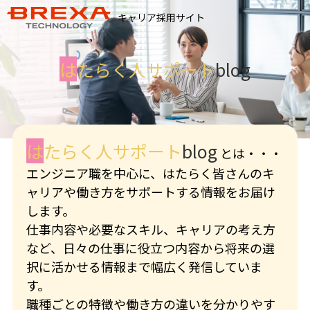
キャリア採用サイト
は
たらく人サポート
blog
は
たらく人サポート
blog
とは・・・
エンジニア職を中心に、はたらく皆さんのキ
ャリアや働き方をサポートする情報をお届け
します。
仕事内容や必要なスキル、キャリアの考え方
など、日々の仕事に役立つ内容から将来の選
択に活かせる情報まで幅広く発信していま
す。
職種ごとの特徴や働き方の違いを分かりやす