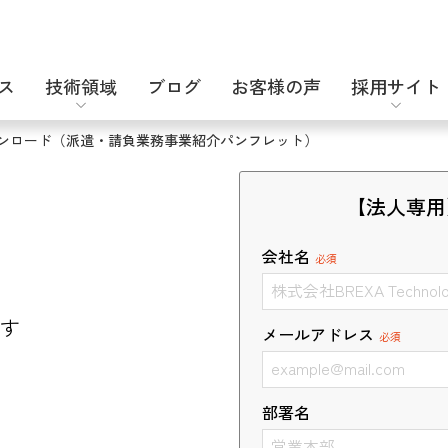
ス
技術領域
ブログ
お客様の声
採用サイト
ンロード（派遣・請負業務事業紹介パンフレット）
設計補助派遣
電気・電子設計
キャリア採用
【法人専用
会社名
必須
す
メールアドレス
必須
セキュリティエンジニア
化学・バイオ
部署名