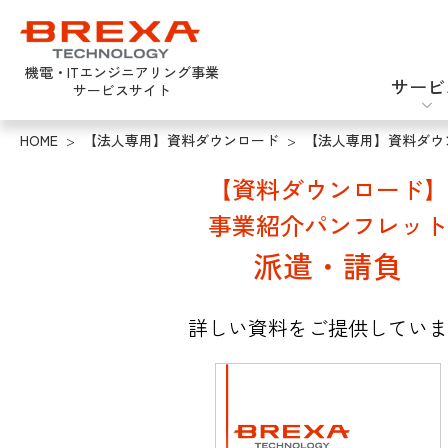
機電・ITエンジニアリング事業
サービ
サービスサイト
HOME
>
【法人専用】資料ダウンロード
>
【法人専用】資料ダウ
エンジニア派遣
機械設計
新卒採用
【資料ダウンロード】
事業紹介パンフレット
派遣・請負
詳しい資料をご提供していま
ソフトウェアテスト
半導体設計・評価