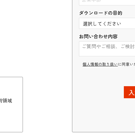
ダウンロードの目的
業務請負（プラント）
お問い合わせ内容
個人情報の取り扱い
に同意い
術領域
）