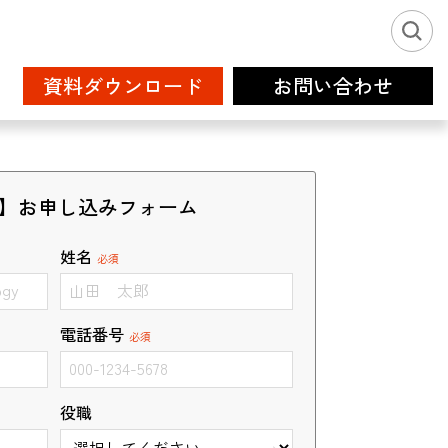
資料ダウンロード
お問い合わせ
新卒派遣サービス2026
IT
フリーランス登録
】お申し込みフォーム
姓名
必須
電話番号
必須
設計補助
クリエイティブサービス
役職