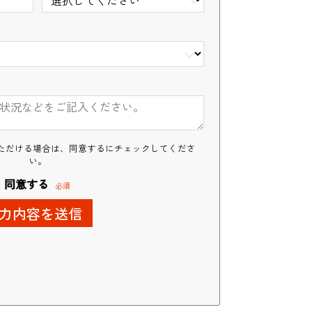
業務請負（産業用ロボット）
ただける場合は、同意するにチェックしてくださ
い。
同意する
必須