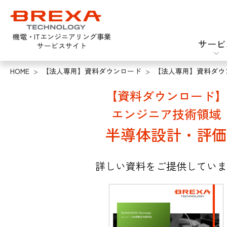
機電・ITエンジニアリング事業
サービ
サービスサイト
HOME
>
【法人専用】資料ダウンロード
>
【法人専用】資料ダウ
エンジニア派遣
機械設計
新卒採用
【資料ダウンロード】
エンジニア技術領域
半導体設計・評価
詳しい資料をご提供していま
ソフトウェアテスト
半導体設計・評価