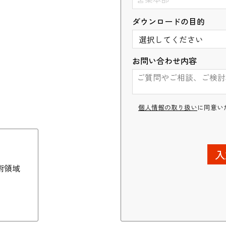
ダウンロードの目的
業務請負（プラント）
お問い合わせ内容
個人情報の取り扱い
に同意い
術領域
）