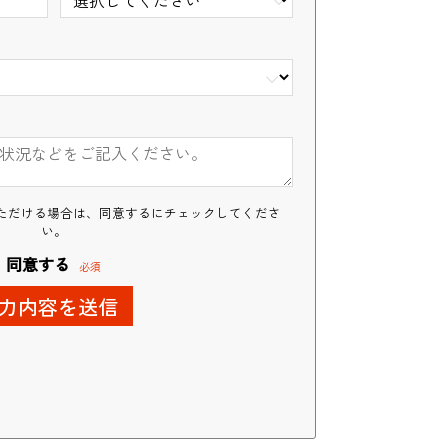
業務請負（産業用ロボット）
ただける場合は、同意するにチェックしてくださ
い。
同意する
必須