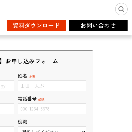
資料ダウンロード
お問い合わせ
新卒派遣サービス2026
IT
フリーランス登録
】お申し込みフォーム
姓名
必須
電話番号
必須
設計補助
クリエイティブサービス
役職