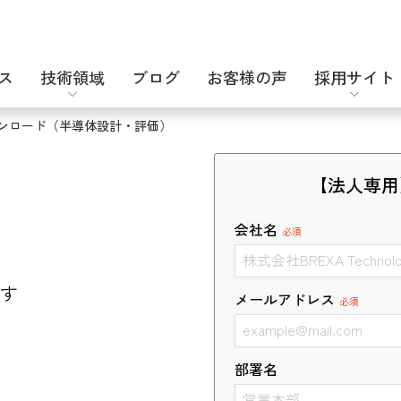
ス
技術領域
ブログ
お客様の声
採用サイト
ンロード（半導体設計・評価）
設計補助派遣
電気・電子設計
キャリア採用
【法人専用
会社名
必須
す
メールアドレス
必須
セキュリティエンジニア
化学・バイオ
部署名