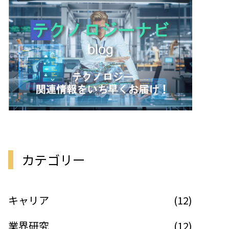
カテゴリー
キャリア
(12)
業界研究
(12)