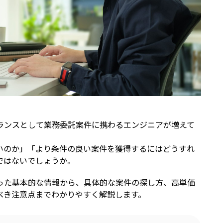
ランスとして業務委託案件に携わるエンジニアが増えて
いのか」「より条件の良い案件を獲得するにはどうすれ
ではないでしょうか。
いった基本的な情報から、具体的な案件の探し方、高単価
べき注意点までわかりやすく解説します。