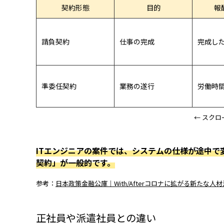
契約形態
目的
報
請負契約
仕事の完成
完成し
準委任契約
業務の遂行
労働時
← スクロ
ITエンジニアの案件では、システムの仕様が途中
契約」が一般的です。
参考：
日本政策金融公庫｜With/Afterコロナに拡がる新たな人
正社員や派遣社員との違い