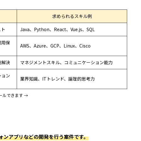
求められるスキル例
スト
Java、Python、React、Vue.js、SQL
運用保
AWS、Azure、GCP、Linux、Cisco
題解決
マネジメントスキル、コミュニケーション能力
ション
業界知識、ITトレンド、論理的思考力
ールできます →
ォンアプリなどの開発を行う案件です。