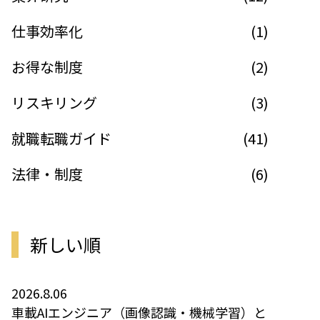
仕事効率化
(1)
お得な制度
(2)
リスキリング
(3)
就職転職ガイド
(41)
法律・制度
(6)
新しい順
2026.8.06
車載AIエンジニア（画像認識・機械学習）と