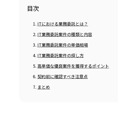
目次
ITにおける業務委託とは？
IT業務委託案件の種類と内容
IT業務委託案件の単価相場
IT業務委託案件の探し方
高単価な優良案件を獲得するポイント
契約前に確認すべき注意点
まとめ