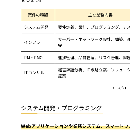
案件の種類
主な業務内容
システム開発
要件定義、設計、プログラミング、テ
サーバー・ネットワーク設計、構築、
インフラ
守
PM・PMO
進捗管理、品質管理、リスク管理、課
経営課題分析、IT戦略立案、ソリュー
ITコンサル
提案
← スクロ
システム開発・プログラミング
Webアプリケーションや業務システム、スマートフ