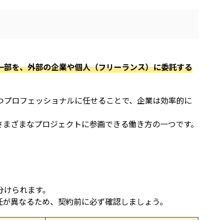
の一部を、外部の企業や個人（フリーランス）に委託する
つプロフェッショナルに任せることで、企業は効率的に
さまざまなプロジェクトに参画できる働き方の一つです。
分けられます。
任が異なるため、契約前に必ず確認しましょう。