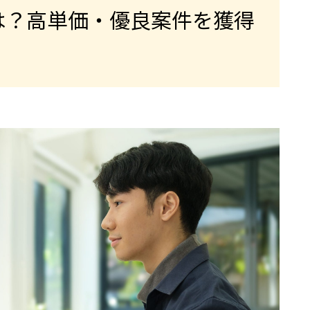
は？高単価・優良案件を獲得