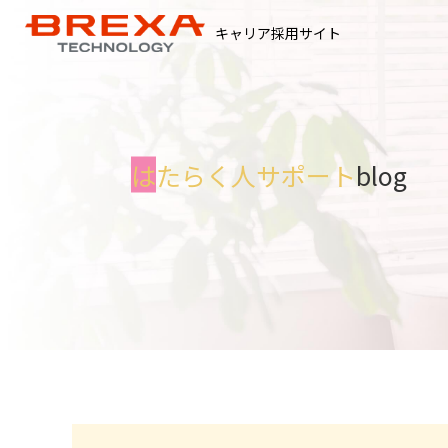
キャリア採用サイト
は
たらく人サポート
blog