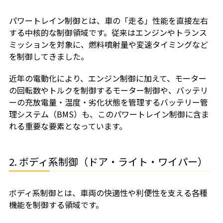
パワートレイン制御とは、車の「走る」性能を直接左右
する中核的な制御領域です。従来はエンジンやトランス
ミッションを対象に、燃料噴射量や変速タイミングなど
を制御してきました。
近年の電動化により、エンジン制御に加えて、モーター
の回転数やトルクを制御するモーター制御や、バッテリ
ーの充放電量・温度・劣化状態を管理するバッテリー管
理システム（BMS）も、このパワートレイン制御に含ま
れる重要な要素となっています。
2. ボディ系制御（ドア・ライト・ワイパー）
ボディ系制御とは、車両の快適性や利便性を支える各種
機能を制御する領域です。