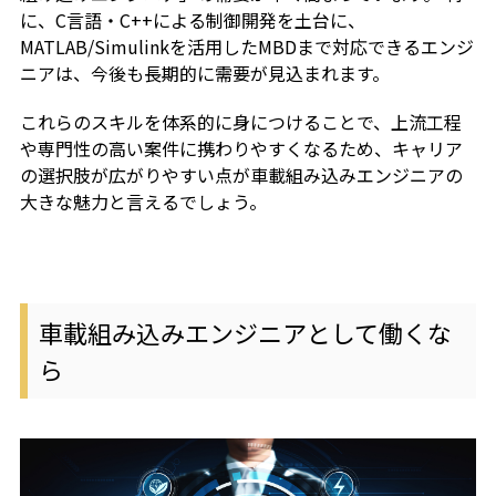
に、C言語・C++による制御開発を土台に、
MATLAB/Simulinkを活用したMBDまで対応できるエンジ
ニアは、今後も長期的に需要が見込まれます。
これらのスキルを体系的に身につけることで、上流工程
や専門性の高い案件に携わりやすくなるため、キャリア
の選択肢が広がりやすい点が車載組み込みエンジニアの
大きな魅力と言えるでしょう。
車載組み込みエンジニアとして働くな
ら