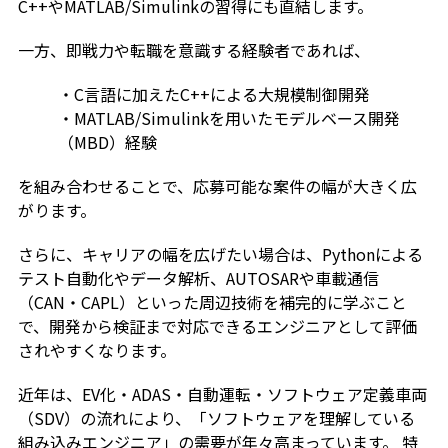
C++やMATLAB/Simulinkの習得にも直結します。
一方、即戦力や転職を意識する経験者であれば、
・C言語に加えたC++による大規模制御開発
・MATLAB/Simulinkを用いたモデルベース開発
（MBD）経験
を組み合わせることで、応募可能な案件の幅が大きく広
がります。
さらに、キャリアの幅を広げたい場合は、Pythonによる
テスト自動化やデータ解析、AUTOSARや車載通信
（CAN・CAPL）といった周辺技術を補完的に学ぶこと
で、開発から検証まで対応できるエンジニアとして評価
されやすくなります。
近年は、EV化・ADAS・自動運転・ソフトウェア定義車両
（SDV）の流れにより、「ソフトウェアを理解している
組み込みエンジニア」の需要が年々高まっています。 特