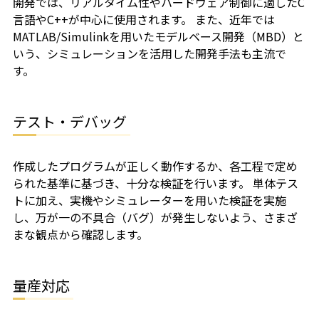
開発では、リアルタイム性やハードウェア制御に適したC
言語やC++が中心に使用されます。 また、近年では
MATLAB/Simulinkを用いたモデルベース開発（MBD）と
いう、シミュレーションを活用した開発手法も主流で
す。
テスト・デバッグ
作成したプログラムが正しく動作するか、各工程で定め
られた基準に基づき、十分な検証を行います。 単体テス
トに加え、実機やシミュレーターを用いた検証を実施
し、万が一の不具合（バグ）が発生しないよう、さまざ
まな観点から確認します。
量産対応