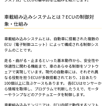
車載組み込みシステムとは？ECUの制御対
象・仕組み
車載組み込みシステムとは、自動車に搭載された複数の
ECU（電子制御ユニット）によって構成される制御シス
テムのことです。
走る・曲がる・止まるといった基本動作から、安全性や
快適性に関わる機能まで、車のあらゆる制御をソフトウ
ェアで実現しています。現代の自動車には、それぞれ異
なる役割を担うECUが多数搭載されており、1台あたり
100個以上に及ぶケースもあります。 各ECUはセンサーか
ら情報を取得し、プログラムで判断したうえで、モータ
ーやランプなどのアクチュエータを制御します。
車載組み込みエンジニアは、ECU内部で動作するソフト