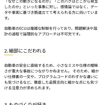
「なぜこの動きになるのか」「このバグはどこから発生
したのか」といった事象に対し、感情論ではなく、デー
タや事実に基づき筋道立てて考えられる方に向いていま
す。
自動車のECUは複雑な制御を行っており、問題解決や設
計の過程で論理的なアプローチは不可欠です。
2. 細部にこだわれる
自動車の安全に直結するため、小さなミスや仕様の曖昧
さが重大な事故につながりかねません。 そのため、細か
い仕様書の一文や、プログラムコードのわずかな違いに
も気づけるなど、徹底した品質志向と細かな点にも気づ
ける注意力が求められます。
3. ものづくりが好き