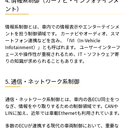
4. 情報系制御（カーナビ・インフォテインメ
ント）
情報系制御とは、車内での情報表示やエンターテインメ
ントを担う制御領域です。 カーナビやオーディオ、スマ
ートフォン連携などを含み、「IVI（In-Vehicle
Infotainment）」とも呼ばれます。 ユーザーインターフ
ェースや操作性が重視されるため、IT・ソフトウェア寄
りの知識が求められることもあります。
5. 通信・ネットワーク系制御
通信・ネットワーク系制御とは、車内の各ECU同士をつ
なぎ、情報をやり取りするための制御領域です。CANや
LINに加え、近年では車載Ethernetも利用されています。
多数のECUが連携する現代の車両制御において、重要な