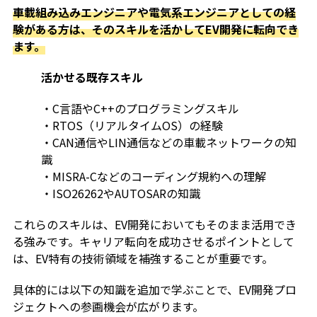
車載組み込みエンジニアや電気系エンジニアとしての経
験がある方は、そのスキルを活かしてEV開発に転向でき
ます。
活かせる既存スキル
・C言語やC++のプログラミングスキル
・RTOS（リアルタイムOS）の経験
・CAN通信やLIN通信などの車載ネットワークの知
識
・MISRA-Cなどのコーディング規約への理解
・ISO26262やAUTOSARの知識
これらのスキルは、EV開発においてもそのまま活用でき
る強みです。キャリア転向を成功させるポイントとして
は、EV特有の技術領域を補強することが重要です。
具体的には以下の知識を追加で学ぶことで、EV開発プロ
ジェクトへの参画機会が広がります。