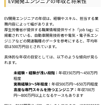
EV開発エンジニアの年収と将来性
EV開発エンジニアの年収は、経験やスキル、担当する業
務内容によって幅があります。
厚生労働省が提供する職業情報提供サイト「job tag」に
掲載されている、自動車開発技術者や電気・電子系エン
ジニアなどの関連職種のデータを参考にすると、平均年
収は500万円台とされています。
具体的な年収の目安としては、以下のような傾向が見ら
れます。
未経験・経験が浅い段階：
年収350万円〜450万円
程度
実務経験3〜5年程度：
年収500万円〜650万円程度
高度な専門スキルを持つエンジニア：
年収700万
円〜800万円以上となるケースもあります