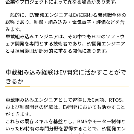
企業やプロジェクトによって異なる場合があります。
一般的に、EV開発エンジニアはEVに関わる開発職全体の
総称であり、制御・組み込み・電気電子・評価などを含
みます。
車載組み込みエンジニアは、その中でもECUのソフトウ
ェア開発を専門とする技術者であり、EV開発エンジニア
とは担当範囲が部分的に重なる関係にあります。
車載組み込み経験はEV開発に活かすことがで
きるか
車載組み込みエンジニアとして習得したC言語、RTOS、
および制御開発の経験は、EV開発においても活かすこと
ができます。
これらの既存スキルを基盤とし、BMSやモーター制御と
いったEV特有の専門分野を習得することで、EV開発エン