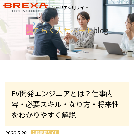
キャリア採用サイト
は
たらく人サポート
blog
EV開発エンジニアとは？仕事内
容・必要スキル・なり方・将来性
をわかりやすく解説
2026.5.28
就職転職ガイド