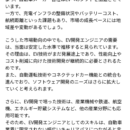
います。
一方で、充電インフラの整備状況やバッテリーコスト、
航続距離といった課題もあり、市場の成長ペースには地
域差や変動があるでしょう。
こうした市場動向の中でも、EV開発エンジニアの需要
は、当面は安定した水準で推移すると見られています。
その理由は、EV技術がまだ発展途上であり、性能向上や
コスト削減に向けた技術開発が継続的に必要とされるた
めです。
また、自動運転技術やコネクテッドカー機能との統合も
進んでおり、ソフトウェア開発のニーズはさらに拡大し
ていくと考えられます。
さらに、EV開発で培った技術は、産業機械や鉄道、航空
機、エネルギー貯蔵システムなど、他の産業分野にも応
用可能です。
そのため、EV開発エンジニアとしてのスキルは、自動車
業界に限定されない幅広いキャリアパスにつながると言