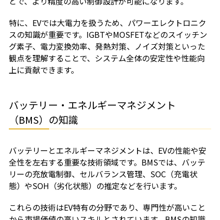
とで、より精度の高い制御設計が可能になります。
特に、EVでは大電力を扱うため、パワーエレクトロニク
スの知識が重要です。IGBTやMOSFETなどのスイッチン
グ素子、電力変換効率、発熱対策、ノイズ対策といった
観点を理解することで、システム全体の安定性や性能向
上に貢献できます。
バッテリー・エネルギーマネジメント
（BMS）の知識
バッテリーとエネルギーマネジメントは、EVの性能や安
全性を左右する重要な技術領域です。BMSでは、バッテ
リーの充放電制御、セルバランス管理、SOC（充電状
態）やSOH（劣化状態）の推定などを行います。
これらの技術はEV特有の分野であり、専門性が高いこと
から市場価値の高いスキルとされています。BMSの知識