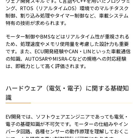
ウェア開発スキルです。C言語やC++を用いたプログラミ
ング、RTOS（リアルタイムOS）環境でのマルチタスク
制御、割り込み処理やタイマー制御など、車載システム
特有の技術が求められます。
モーター制御やBMSなどはリアルタイム性が重視される
ため、処理速度やメモリ使用量を考慮した設計力も重要
です。また、ECU開発経験やCAN・LINといった車載通信
の知識、AUTOSARやMISRA-Cなどの規格への対応経験
は、即戦力として高く評価されます。
ハードウェア（電気・電子）に関する基礎知
識
EV開発では、ソフトウェアエンジニアであっても電気・
電子の基礎知識が不可欠です。モーターの仕組みやイン
バータ回路、各種センサーの動作原理を理解しておくこ