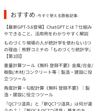
おすすめ
-今すぐ使える鉄板記事-
【最新GPT-5.6登場】ChatGPTとは？仕組み
やできること、活用例をわかりやすく解説
ものづくり現場の人が統計学を使わない3つ
の理由｜熊野コミチの「ものづくり統計学」
【第1回】
重量計算ツール《無料 登録不要》金属/合金/
樹脂/木材/コンクリート等｜製造・建設に役
立つツール
角度計算・勾配計算《無料 登録不要》｜製
造・建設に役立つツール
「QC7つ道具」と「新QC7つ道具」は何が違
うの？｜「新QC＆QC7つ道具」基本のキ