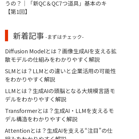
うの？｜「新QC＆QC7つ道具」基本のキ
【第1回】
新着記事
-まずはチェック-
Diffusion Modelとは？画像生成AIを支える拡
散モデルの仕組みをわかりやすく解説
SLMとは？LLMとの違いと企業活用の可能性
をわかりやすく解説
LLMとは？生成AIの頭脳となる大規模言語モ
デルをわかりやすく解説
Transformerとは？生成AI・LLMを支えるモ
デル構造をわかりやすく解説
Attentionとは？生成AIを支える“注目”の仕
組みをわかりやすく解説