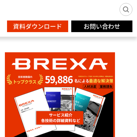
資料ダウンロード
お問い合わせ
新卒派遣サービス2026
IT
フリーランス登録
設計補助
クリエイティブサービス