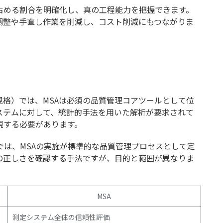
占める割合を明確化し、真の工程能力を把握できます。
調整や手直し作業を削減し、コスト削減にもつながりま
ム規格）では、MSAは必須の品質管理コアツールとして位
ステムに対して、統計的手法を用いた解析が要求されて
視する必要があります。
では、MSAの実施が標準的な品質管理プロセスとして定
の正しさを確認する手法ですが、目的と範囲が異なりま
MSA
測定システム全体の信頼性評価