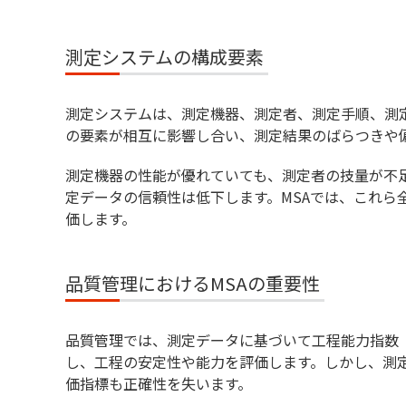
測定システムの構成要素
測定システムは、測定機器、測定者、測定手順、測
の要素が相互に影響し合い、測定結果のばらつきや
測定機器の性能が優れていても、測定者の技量が不
定データの信頼性は低下します。MSAでは、これら
価します。
品質管理におけるMSAの重要性
品質管理では、測定データに基づいて工程能力指数（C
し、工程の安定性や能力を評価します。しかし、測
価指標も正確性を失います。