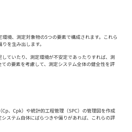
定環境、測定対象物の5つの要素で構成されます。これら
偏りを生み出します。
足していたり、測定環境が不安定であったりすれば、測
全ての要素を考慮して、測定システム全体の健全性を評
p、Cpk）や統計的工程管理（SPC）の管理図を作成
定システム自体にばらつきや偏りがあれば、これらの評