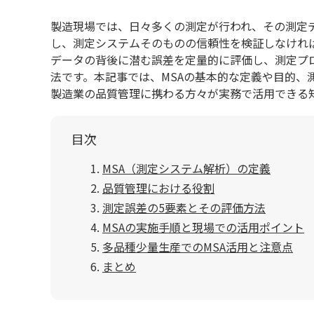
製造現場では、日々多くの測定が行われ、その測定
し、測定システムそのものの信頼性を検証しなけれ
データの背後に潜む誤差を定量的に評価し、測定プ
法です。本記事では、MSAの基本的な定義や目的、
製造業の品質管理に携わる方々が実務で活用できる
目次
MSA（測定システム解析）の定義
品質管理における役割
測定誤差の5要素とその評価方法
MSAの実施手順と現場での活用ポイント
多品種少量生産でのMSA活用と注意点
まとめ