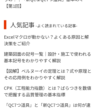
【第1回】
人気記事
-よく読まれている記事-
Excelマクロが動かない？よくある原因と解
決策をご紹介
建築図面の記号一覧｜設計・施工で使われる
基本記号をわかりやすく解説
【図解】ベルヌーイの定理とは？式や原理と
その応用例をわかりやすく解説
CPK（工程能力指数）とは？ばらつきを数値
で把握する品質管理の基本指標
「QC7つ道具」と「新QC7つ道具」は何が違