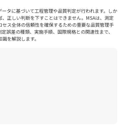
データに基づいて工程管理や品質判定が行われます。しか
ば、正しい判断を下すことはできません。MSAは、測定
ロセス全体の信頼性を確保するための重要な品質管理手
測定誤差の種類、実施手順、国際規格との関連性まで、
知識を解説します。