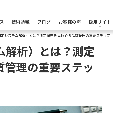
ス
技術領域
ブログ
お客様の声
採用サイト
（測定システム解析）とは？測定誤差を見極める品質管理の重要ステップ
設計補助派遣
電気・電子設計
キャリア採用
ム解析）とは？測定
質管理の重要ステッ
セキュリティエンジニア
化学・バイオ