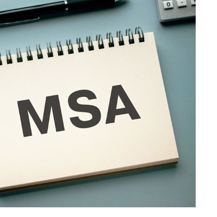
業務請負（プラント）