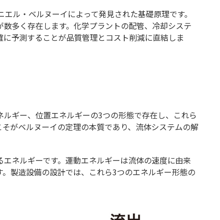
との違いについても解説
ニエル・ベルヌーイによって発見された基礎原理です。
が数多く存在します。化学プラントの配管、冷却システ
について解説
確に予測することが品質管理とコスト削減に直結しま
ネルギー、位置エネルギーの3つの形態で存在し、これら
こそがベルヌーイの定理の本質であり、流体システムの解
るエネルギーです。運動エネルギーは流体の速度に由来
す。製造設備の設計では、これら3つのエネルギー形態の