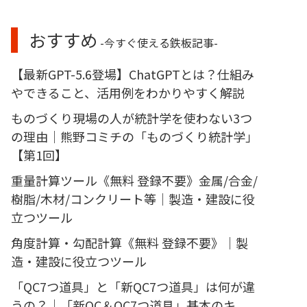
おすすめ
-今すぐ使える鉄板記事-
【最新GPT-5.6登場】ChatGPTとは？仕組み
やできること、活用例をわかりやすく解説
ものづくり現場の人が統計学を使わない3つ
の理由｜熊野コミチの「ものづくり統計学」
【第1回】
重量計算ツール《無料 登録不要》金属/合金/
樹脂/木材/コンクリート等｜製造・建設に役
立つツール
角度計算・勾配計算《無料 登録不要》｜製
造・建設に役立つツール
「QC7つ道具」と「新QC7つ道具」は何が違
うの？｜「新QC＆QC7つ道具」基本のキ