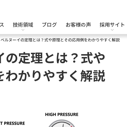
ス
技術領域
ブログ
お客様の声
採用サイト
】ベルヌーイの定理とは？式や原理とその応用例をわかりやすく解説
設計補助派遣
電気・電子設計
キャリア採用
イの定理とは？式や
をわかりやすく解説
セキュリティエンジニア
化学・バイオ