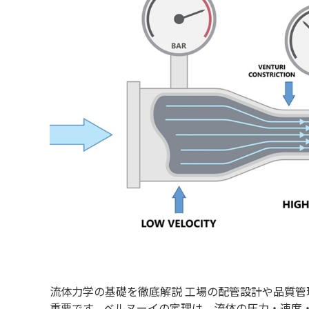
業務請負（自動車）
流体力学の基礎を徹底解説 工場の配管設計や品質
重要です。ベルヌーイの定理は、流体の圧力・速度