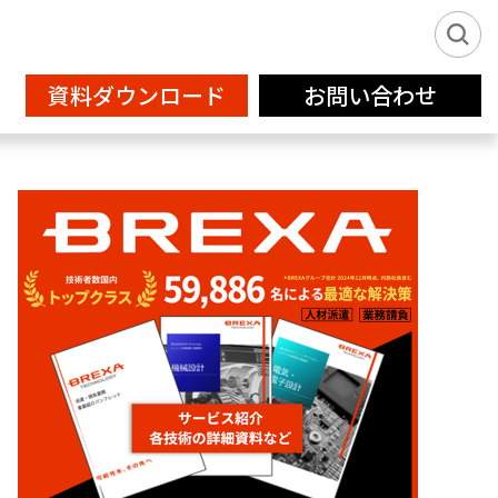
資料ダウンロード
お問い合わせ
新卒派遣サービス2026
IT
フリーランス登録
設計補助
クリエイティブサービス