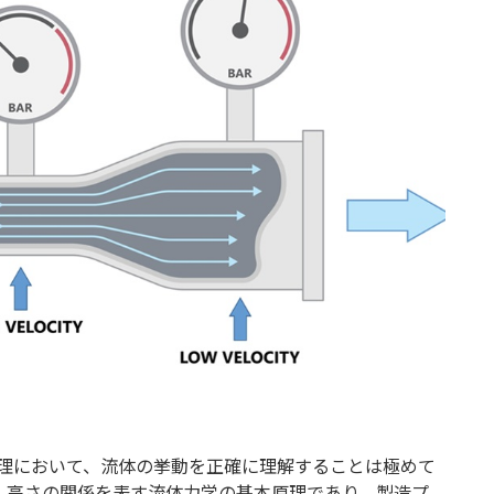
業務請負（プラント）
管理において、流体の挙動を正確に理解することは極めて
・高さの関係を表す流体力学の基本原理であり、製造プ