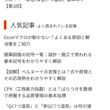
【第1回】
人気記事
-よく読まれている記事-
Excelマクロが動かない？よくある原因と解
決策をご紹介
建築図面の記号一覧｜設計・施工で使われる
基本記号をわかりやすく解説
【図解】ベルヌーイの定理とは？式や原理と
その応用例をわかりやすく解説
CPK（工程能力指数）とは？ばらつきを数値
で把握する品質管理の基本指標
「QC7つ道具」と「新QC7つ道具」は何が違