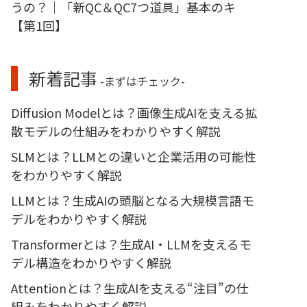
うの？｜「新QC＆QC7つ道具」基本のキ
【第1回】
新着記事
-まずはチェック-
Diffusion Modelとは？画像生成AIを支える拡
散モデルの仕組みをわかりやすく解説
SLMとは？LLMとの違いと企業活用の可能性
をわかりやすく解説
LLMとは？生成AIの頭脳となる大規模言語モ
デルをわかりやすく解説
Transformerとは？生成AI・LLMを支えるモ
デル構造をわかりやすく解説
Attentionとは？生成AIを支える“注目”の仕
組みをわかりやすく解説