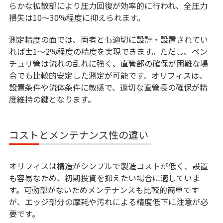
らかな拡散部により圧力回復が効率的に行われ、全圧力
損失は10〜30%程度に抑えられます。
測定精度の面では、両者とも適切に設計・設置されてい
れば±1〜2%程度の精度を実現できます。ただし、ベン
チュリ管は流れの乱れに強く、直管部の確保が困難な場
合でも比較的安定した測定が可能です。オリフィスは、
設置条件や流体条件に敏感で、適切な直管長の確保が精
度維持の鍵となります。
コストとメンテナンス性の違い
オリフィスは構造がシンプルで製造コストが低く、設置
も容易なため、初期投資を抑えたい場合に適していま
す。可動部がないためメンテナンスも比較的簡単です
が、エッジ部分の摩耗や汚れによる精度低下に注意が必
要です。