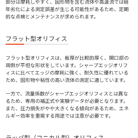
部分は摩耗しやすく、固形物を含む流体や高速流では経
年劣化による測定誤差が生じる可能性があるため、定期
的な点検とメンテナンスが求められます。
フラット型オリフィス
フラット型オリフィスは、板厚が比較的厚く、開口部の
両側が平坦な形状をしています。シャープエッジオリフ
ィスに比べてエッジの摩耗に強く、耐久性に優れている
ため、固形物や粘性の高い流体の測定に適しています。
一方で、流量係数がシャープエッジオリフィスとは異な
るため、専用の補正式や実験データが必要となります。
また、圧力損失がやや大きくなる傾向があるため、エネ
ルギー効率を重視する用途では注意が必要です。
ラッパ型（コニカル型）オリフィス