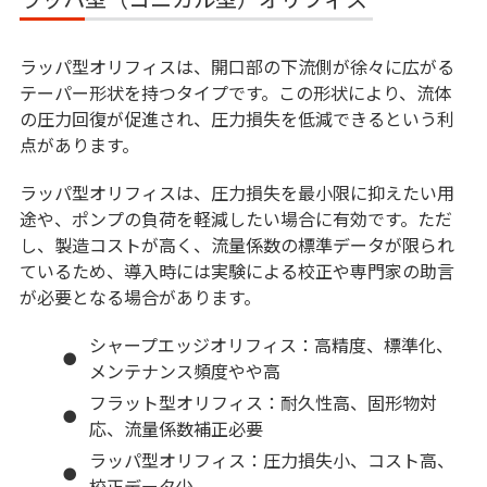
ラッパ型オリフィスは、開口部の下流側が徐々に広がる
テーパー形状を持つタイプです。この形状により、流体
の圧力回復が促進され、圧力損失を低減できるという利
点があります。
ラッパ型オリフィスは、圧力損失を最小限に抑えたい用
途や、ポンプの負荷を軽減したい場合に有効です。ただ
し、製造コストが高く、流量係数の標準データが限られ
ているため、導入時には実験による校正や専門家の助言
が必要となる場合があります。
シャープエッジオリフィス：高精度、標準化、
メンテナンス頻度やや高
フラット型オリフィス：耐久性高、固形物対
応、流量係数補正必要
ラッパ型オリフィス：圧力損失小、コスト高、
校正データ少