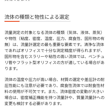
流体の種類と物性による選定
流量測定の対象となる流体の種類（気体、液体、蒸気）
や物性（粘度、密度、温度、圧力、腐食性、固形物の有
無）は、流量計選定の最も重要な要素です。清浄な流体
であればオリフィスで十分な測定精度が得られますが、
固形物を含むスラリーや粘性の高い流体では、ベンチュ
リ管やフラット型オリフィスの方が適している場合があ
ります。
流体の温度や圧力が高い場合、材質の選定や差圧計の耐
圧性能にも注意が必要であり、腐食性流体では耐食性材
料の使用が不可欠です。また、流体密度の変動が大きい
場合は、密度補正機能を持つ流量計や、質量流量計への
変更も検討する必要があります。