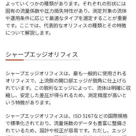
よっていくつかの種類があります。それぞれの形状には
固有の流量係数や圧力損失特性があり、測定対象の流体
や運用条件に応じて最適なタイプを選定することが重要
です。ここでは、代表的なオリフィスの種類とその特徴
について解説します。
シャープエッジオリフィス
シャープエッジオリフィスは、最も一般的に使用される
オリフィスで、上流側の開口部エッジが鋭角に仕上げら
れています。この鋭利なエッジによって、流体は明確に収
縮し、安定した差圧が得られるため、測定精度が高いと
いう特徴があります。
シャープエッジオリフィスは、ISO 5167などの国際規格
で標準化されており、流量係数のデータも豊富に整備さ
れているため、設計や校正が容易です。ただし、エッジ