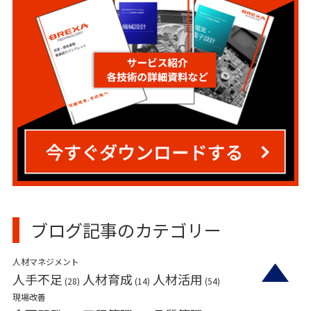
ブログ記事のカテゴリー
人材マネジメント
人手不足
人材育成
人材活用
(28)
(14)
(54)
現場改善