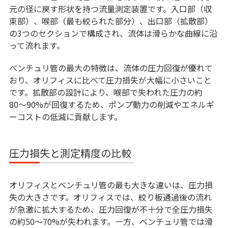
元の径に戻す形状を持つ流量測定装置です。入口部（収
束部）、喉部（最も絞られた部分）、出口部（拡散部）
の3つのセクションで構成され、流体は滑らかな曲線に沿
って流れます。
ベンチュリ管の最大の特徴は、流体の圧力回復が優れて
おり、オリフィスに比べて圧力損失が大幅に小さいこと
です。拡散部の設計により、喉部で失われた圧力の約
80〜90%が回復するため、ポンプ動力の削減やエネルギ
ーコストの低減に貢献します。
圧力損失と測定精度の比較
オリフィスとベンチュリ管の最も大きな違いは、圧力損
失の大きさです。オリフィスでは、絞り板通過後の流れ
が急激に拡大するため、圧力回復が不十分で全圧力損失
の約50〜70%が失われます。一方、ベンチュリ管では滑