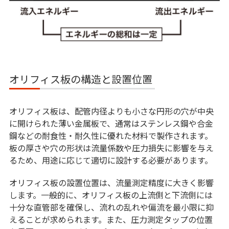
オリフィス板の構造と設置位置
オリフィス板は、配管内径よりも小さな円形の穴が中央
に開けられた薄い金属板で、通常はステンレス鋼や合金
鋼などの耐食性・耐久性に優れた材料で製作されます。
板の厚さや穴の形状は流量係数や圧力損失に影響を与え
るため、用途に応じて適切に設計する必要があります。
オリフィス板の設置位置は、流量測定精度に大きく影響
します。一般的に、オリフィス板の上流側と下流側には
十分な直管部を確保し、流れの乱れや偏流を最小限に抑
えることが求められます。また、圧力測定タップの位置