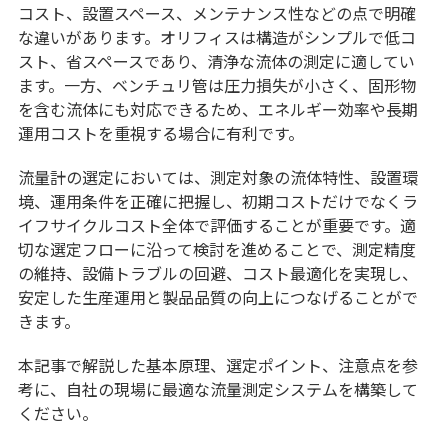
コスト、設置スペース、メンテナンス性などの点で明確
な違いがあります。オリフィスは構造がシンプルで低コ
スト、省スペースであり、清浄な流体の測定に適してい
ます。一方、ベンチュリ管は圧力損失が小さく、固形物
を含む流体にも対応できるため、エネルギー効率や長期
運用コストを重視する場合に有利です。
流量計の選定においては、測定対象の流体特性、設置環
境、運用条件を正確に把握し、初期コストだけでなくラ
イフサイクルコスト全体で評価することが重要です。適
切な選定フローに沿って検討を進めることで、測定精度
の維持、設備トラブルの回避、コスト最適化を実現し、
安定した生産運用と製品品質の向上につなげることがで
きます。
本記事で解説した基本原理、選定ポイント、注意点を参
考に、自社の現場に最適な流量測定システムを構築して
ください。