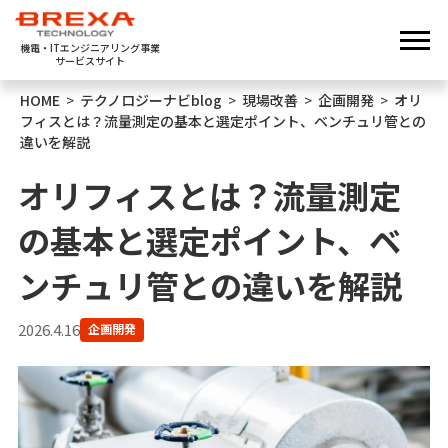
機電・ITエンジニアリング事業
サービスサイト
HOME
>
テクノロジーナビblog
>
現場改善
>
企画開発
>
オリ
フィスとは？流量測定の基本と選定ポイント、ベンチュリ管との
違いを解説
オリフィスとは？流量測定
の基本と選定ポイント、ベ
ンチュリ管との違いを解説
2026.4.16
企画開発