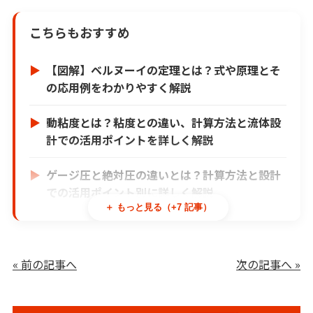
こちらもおすすめ
【図解】ベルヌーイの定理とは？式や原理とそ
の応用例をわかりやすく解説
動粘度とは？粘度との違い、計算方法と流体設
計での活用ポイントを詳しく解説
ゲージ圧と絶対圧の違いとは？計算方法と設計
での活用ポイント別に詳しく解説
＋ もっと見る（+7 記事）
ベンチュリ管とは？高精度流量測定に最適な理
由と選定ポイント
« 前の記事へ
次の記事へ »
レイノルズ数とは？定義・公式・計算方法と設
計での活用ポイントをわかりやすく解説