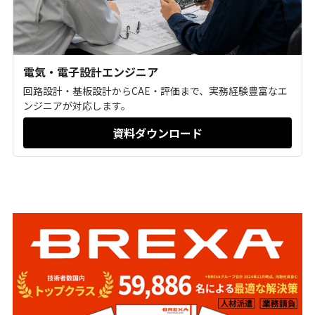
電気・電子設計エンジニア
回路設計・基板設計からCAE・評価まで、実務経験豊富なエ
ンジニアが対応します。
資料ダウンロード