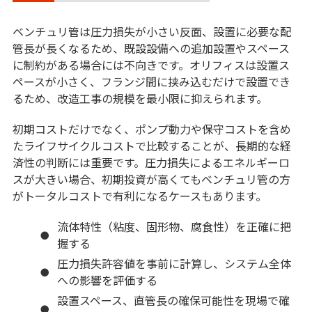
ベンチュリ管は圧力損失が小さい反面、設置に必要な配
管長が長くなるため、既設設備への追加設置やスペース
に制約がある場合には不向きです。オリフィスは設置ス
ペースが小さく、フランジ間に挟み込むだけで設置でき
るため、改造工事の規模を最小限に抑えられます。
初期コストだけでなく、ポンプ動力や保守コストを含め
たライフサイクルコストで比較することが、長期的な経
済性の判断には重要です。圧力損失によるエネルギーロ
スが大きい場合、初期投資が高くてもベンチュリ管の方
がトータルコストで有利になるケースもあります。
流体特性（粘度、固形物、腐食性）を正確に把
握する
圧力損失許容値を事前に計算し、システム全体
への影響を評価する
設置スペース、直管長の確保可能性を現場で確