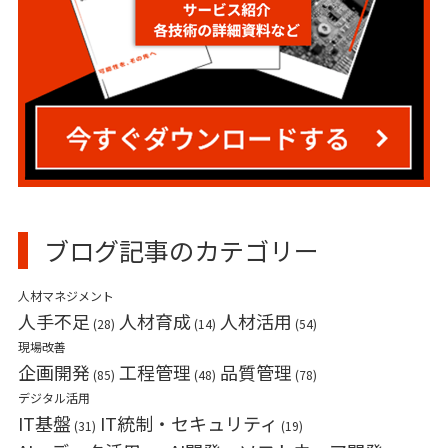
ブログ記事のカテゴリー
人材マネジメント
人手不足
人材育成
人材活用
(28)
(14)
(54)
現場改善
企画開発
工程管理
品質管理
(85)
(48)
(78)
デジタル活用
IT基盤
IT統制・セキュリティ
(31)
(19)