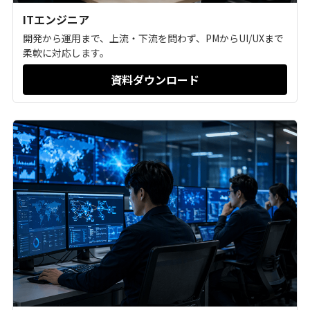
ITエンジニア
開発から運用まで、上流・下流を問わず、PMからUI/UXまで
柔軟に対応します。
資料ダウンロード