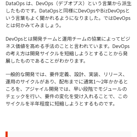
DataOps は、DevOps（デブオプス）という言葉から派生
したものです。DataOpsと同様にDevOpsやBizDevOpsと
いう言葉もよく聞かれるようになりました。ではDevOps
とは何かみてみましょう。
DevOpsとは開発チームと運用チームの協業によってビジ
ネス価値を高める手法のことと言われています。DevOps
の考え方は開発サイクルを短縮しようとすることから発
展したものであることがわかります。
一般的な開発では、要件定義、設計、実装、リリース、
運用のサイクルがあり、配布までに通常1～2年かかると
ころを、アジャイル開発では、早い段階でモジュールの
チェックを行い、要件の変化を受け入れることで、この
サイクルを半年程度に短縮しようとするものです。