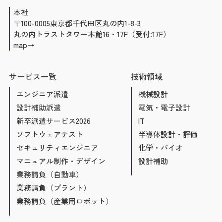
本社
〒100-0005東京都千代田区丸の内1-8-3
丸の内トラストタワー本館16・17F（受付:17F）
map→
サービス一覧
技術領域
エンジニア派遣
機械設計
設計補助派遣
電気・電子設計
新卒派遣サービス2026
IT
ソフトウェアテスト
半導体設計・評価
セキュリティエンジニア
化学・バイオ
マニュアル制作・デザイン
設計補助
業務請負（自動車）
業務請負（プラント）
業務請負（産業用ロボット）