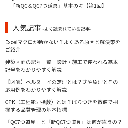
｜「新QC＆QC7つ道具」基本のキ【第1回】
人気記事
-よく読まれている記事-
Excelマクロが動かない？よくある原因と解決策を
ご紹介
建築図面の記号一覧｜設計・施工で使われる基本
記号をわかりやすく解説
【図解】ベルヌーイの定理とは？式や原理とその
応用例をわかりやすく解説
CPK（工程能力指数）とは？ばらつきを数値で把
握する品質管理の基本指標
「QC7つ道具」と「新QC7つ道具」は何が違うの？