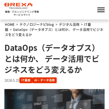
機電・ITエンジニアリング事業
サービスサイト
HOME
>
テクノロジーナビblog
>
デジタル活用
>
IT基
盤
>
DataOps（データオプス）とは何か、 データ活用でビジネ
スをどう変えるか
DataOps（データオプス）
とは何か、 データ活用でビ
ジネスをどう変えるか
2026.5.25
IT基盤
AI・データ活用