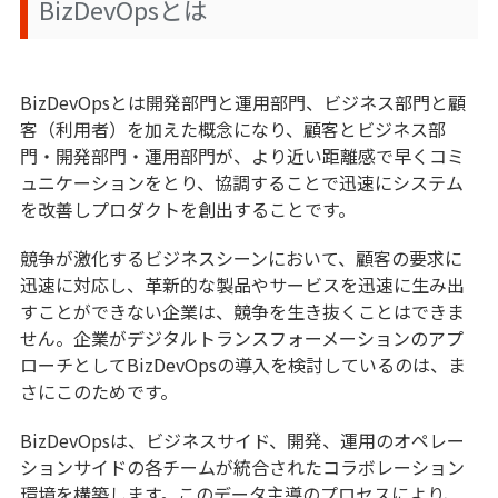
BizDevOpsとは
BizDevOpsとは開発部門と運用部門、ビジネス部門と顧
客（利用者）を加えた概念になり、顧客とビジネス部
門・開発部門・運用部門が、より近い距離感で早くコミ
ュニケーションをとり、協調することで迅速にシステム
を改善しプロダクトを創出することです。
競争が激化するビジネスシーンにおいて、顧客の要求に
迅速に対応し、革新的な製品やサービスを迅速に生み出
すことができない企業は、競争を生き抜くことはできま
せん。企業がデジタルトランスフォーメーションのアプ
ローチとしてBizDevOpsの導入を検討しているのは、ま
さにこのためです。
BizDevOpsは、ビジネスサイド、開発、運用のオペレー
ションサイドの各チームが統合されたコラボレーション
環境を構築します。このデータ主導のプロセスにより、