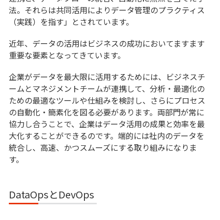
“あの人しか触れないExcel・Access”をなくす
法。それらは共同活用によりデータ管理のプラクティス
｜属人化脱却の進め方
（実践）を指す」とされています。
近年、データの活用はビジネスの成功においてますます
重要な要素となってきています。
企業がデータを最大限に活用するためには、ビジネスチ
ームとマネジメントチームが連携して、分析・最適化の
ための最適なツールや仕組みを検討し、さらにプロセス
の自動化・簡素化を図る必要があります。両部門が常に
協力し合うことで、企業はデータ活用の成果と効率を最
大化することができるのです。端的には社内のデータを
統合し、高速、かつスムーズにする取り組みになりま
す。
DataOpsとDevOps