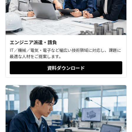
場の健康管理もDX化しませんか？
エンジニア派遣・請負
IT／機械／電気・電子など幅広い技術領域に対応し、課題に
最適な人材をご提案します。
資料ダウンロード