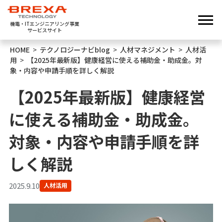
機電・ITエンジニアリング事業
サービスサイト
HOME
>
テクノロジーナビblog
>
人材マネジメント
>
人材活
用
>
【2025年最新版】健康経営に使える補助金・助成金。対
象・内容や申請手順を詳しく解説
【2025年最新版】健康経営
に使える補助金・助成金。
対象・内容や申請手順を詳
しく解説
2025.9.10
人材活用