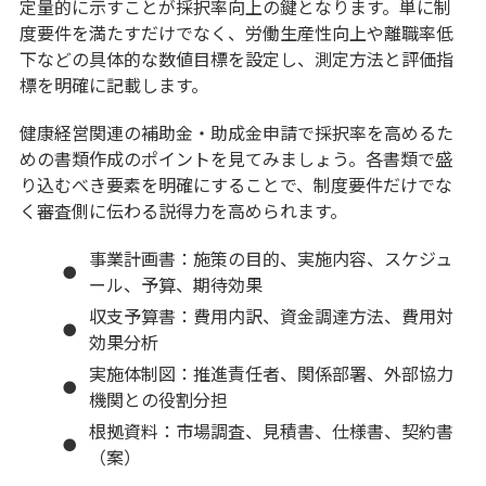
定量的に示すことが採択率向上の鍵となります。単に制
度要件を満たすだけでなく、労働生産性向上や離職率低
下などの具体的な数値目標を設定し、測定方法と評価指
標を明確に記載します。
健康経営関連の補助金・助成金申請で採択率を高めるた
めの書類作成のポイントを見てみましょう。各書類で盛
り込むべき要素を明確にすることで、制度要件だけでな
く審査側に伝わる説得力を高められます。
事業計画書：施策の目的、実施内容、スケジュ
ール、予算、期待効果
収支予算書：費用内訳、資金調達方法、費用対
効果分析
実施体制図：推進責任者、関係部署、外部協力
機関との役割分担
根拠資料：市場調査、見積書、仕様書、契約書
（案）