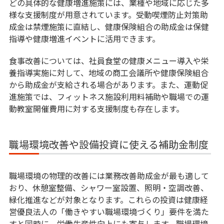
どの具体的な健康増進施策には、業種や地域に応じた多
様な支援制度が用意されています。受動喫煙防止対策助
成金は禁煙施策に直結し、健康保険組合の助成金は保健
指導や健康増進イベントに活用できます。
食事改善については、社員食堂の健康メニュー導入や栄
養指導実施に対して、地域の商工会議所や健康保険組合
から助成金が支給される場合があります。また、運動促
進施策では、フィットネス施設利用料補助や職場での運
動教室開催費用に対する支援制度も存在します。
職場環境改善や設備投資に使える補助金制度
職場環境の物理的改善には業務改善助成金が最も適して
おり、休憩室整備、シャワー室設置、照明・空調改善、
緑化推進などが対象となります。これらの投資は健康経
営優良法人の「働きやすい職場環境づくり」要件を満た
すと同時に、労働生産性向上にも寄与します。職場環境