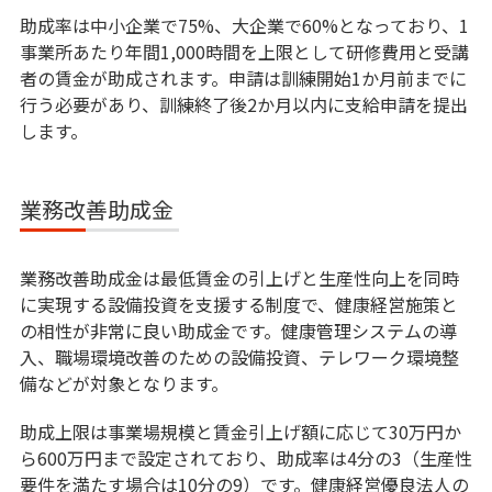
助成率は中小企業で75%、大企業で60%となっており、1
事業所あたり年間1,000時間を上限として研修費用と受講
者の賃金が助成されます。申請は訓練開始1か月前までに
行う必要があり、訓練終了後2か月以内に支給申請を提出
します。
業務改善助成金
業務改善助成金は最低賃金の引上げと生産性向上を同時
に実現する設備投資を支援する制度で、健康経営施策と
の相性が非常に良い助成金です。健康管理システムの導
入、職場環境改善のための設備投資、テレワーク環境整
備などが対象となります。
助成上限は事業場規模と賃金引上げ額に応じて30万円か
ら600万円まで設定されており、助成率は4分の3（生産性
要件を満たす場合は10分の9）です。健康経営優良法人の