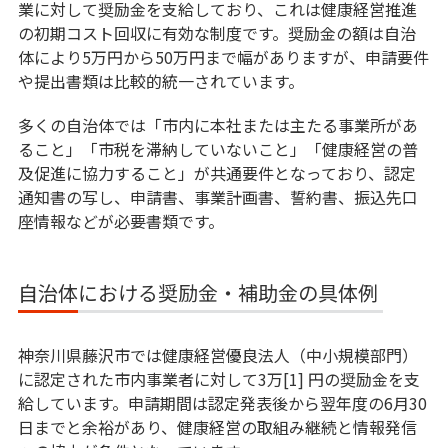
業に対して奨励金を支給しており、これは健康経営推進
の初期コスト回収に有効な制度です。奨励金の額は自治
体により5万円から50万円まで幅がありますが、申請要件
や提出書類は比較的統一されています。
多くの自治体では「市内に本社または主たる事業所があ
ること」「市税を滞納していないこと」「健康経営の普
及促進に協力すること」が共通要件となっており、認定
通知書の写し、申請書、事業計画書、誓約書、振込先口
座情報などが必要書類です。
自治体における奨励金・補助金の具体例
神奈川県藤沢市では健康経営優良法人（中小規模部門）
に認定された市内事業者に対して3万[1] 円の奨励金を支
給しています。申請期間は認定発表後から翌年度の6月30
日までと余裕があり、健康経営の取組み継続と情報発信