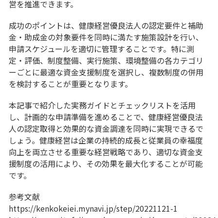
営を推進できます。
成功のポイントは、健康経営優良法人の認定要件と補助
金・助成金の対象要件を同時に満たす施策設計を行い、
申請スケジュールを適切に管理することです。特に測
定・評価、制度整備、実行施策、環境整備の各カテゴリ
ーごとに最適な資金支援制度を選択し、複数制度の併用
を検討することが重要となります。
本記事で紹介した実務ガイドとチェックリストを活用
し、計画的な申請準備を進めることで、健康経営優良法
人の認定取得と効果的な資金調達を同時に実現できるで
しょう。健康経営は企業の持続的成長と従業員の幸福度
向上を両立させる重要な経営戦略であり、適切な資金支
援制度の活用により、その効果を最大化することが可能
です。
参考文献
https://kenkokeiei.mynavi.jp/step/20221121-1