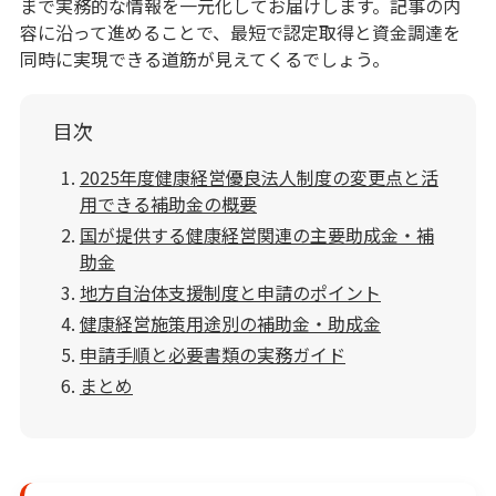
まで実務的な情報を一元化してお届けします。記事の内
容に沿って進めることで、最短で認定取得と資金調達を
同時に実現できる道筋が見えてくるでしょう。
目次
2025年度健康経営優良法人制度の変更点と活
用できる補助金の概要
国が提供する健康経営関連の主要助成金・補
助金
地方自治体支援制度と申請のポイント
健康経営施策用途別の補助金・助成金
申請手順と必要書類の実務ガイド
まとめ