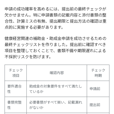
申請の成功確率を高めるには、提出前の最終チェックが
欠かせません。特に申請書類の記載内容と添付書類の整
合性、計算ミスの有無、提出期限と提出方法の確認は重
点的に実施する必要があります。
健康経営関連の補助金・助成金申請を成功させるための
最終チェックリストを作りました。提出前に確認すべき
項目を整理しておくことで、書類不備や期限遅れによる
不採択リスクを防げます。
チェック
チェック
確認内容
項目
時期
要件適合
助成金の対象要件をすべて満たし
申請前
性
ているか
書類完整
必要書類がすべて揃い、記載漏れ
提出前
性
がないか