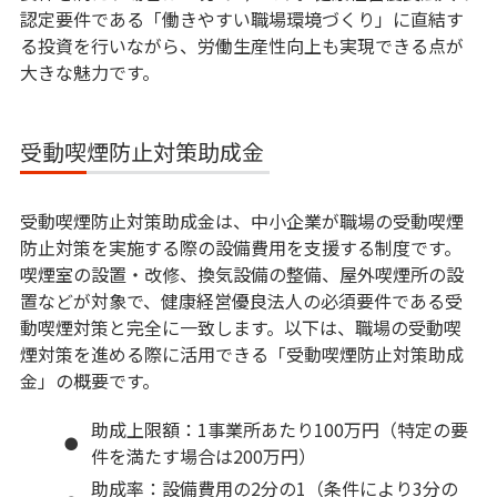
認定要件である「働きやすい職場環境づくり」に直結す
る投資を行いながら、労働生産性向上も実現できる点が
大きな魅力です。
受動喫煙防止対策助成金
受動喫煙防止対策助成金は、中小企業が職場の受動喫煙
防止対策を実施する際の設備費用を支援する制度です。
喫煙室の設置・改修、換気設備の整備、屋外喫煙所の設
置などが対象で、健康経営優良法人の必須要件である受
動喫煙対策と完全に一致します。以下は、職場の受動喫
煙対策を進める際に活用できる「受動喫煙防止対策助成
金」の概要です。
助成上限額：1事業所あたり100万円（特定の要
件を満たす場合は200万円）
助成率：設備費用の2分の1（条件により3分の