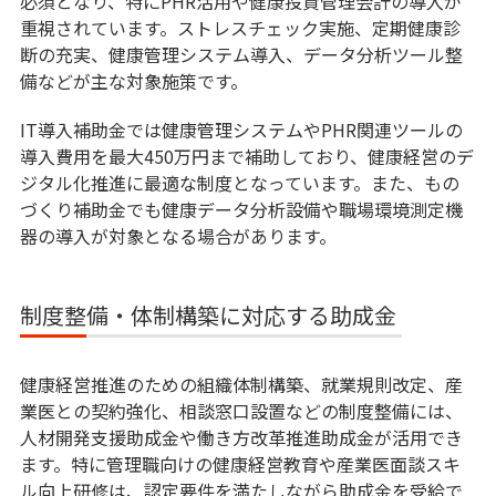
必須となり、特にPHR活用や健康投資管理会計の導入が
重視されています。ストレスチェック実施、定期健康診
断の充実、健康管理システム導入、データ分析ツール整
備などが主な対象施策です。
IT導入補助金では健康管理システムやPHR関連ツールの
導入費用を最大450万円まで補助しており、健康経営のデ
ジタル化推進に最適な制度となっています。また、もの
づくり補助金でも健康データ分析設備や職場環境測定機
器の導入が対象となる場合があります。
制度整備・体制構築に対応する助成金
健康経営推進のための組織体制構築、就業規則改定、産
業医との契約強化、相談窓口設置などの制度整備には、
人材開発支援助成金や働き方改革推進助成金が活用でき
ます。特に管理職向けの健康経営教育や産業医面談スキ
ル向上研修は、認定要件を満たしながら助成金を受給で