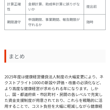
計算正確
金額計算、助成率計算に誤りがな
提出前
性
いか
申請期限、事業期間、報告期限が
期限遵守
随時
守れるか
まとめ
2025年度は健康経営優良法人制度の大幅変更により、ネ
クストブライト1000の新設や評価・改善の必須化など、
より高度な健康経営が求められる年になります。しか
し、国・都道府県・市区町村・民間の各レベルで充実し
た資金支援制度が用意されており、これらを戦略的に活
用することで、コスト負担を大幅に軽減しながら健康経