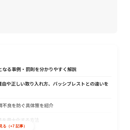
となる事例・罰則を分かりやすく解説
理由や正しい取り入れ方、パッシブレストとの違いを
調不良を防ぐ具体策を紹介
果を最大化する方法
見る（+7 記事）