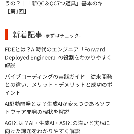
うの？｜「新QC＆QC7つ道具」基本のキ
【第1回】
新着記事
-まずはチェック-
FDEとは？AI時代のエンジニア「Forward
Deployed Engineer」の役割をわかりやすく
解説
バイブコーディングの実践ガイド｜従来開発
との違い、メリット・デメリットと成功のポ
イント
AI駆動開発とは？生成AIが変えつつあるソフ
トウェア開発の現状を解説
AGIとは？AI・生成AI・ASIとの違いと実現に
向けた課題をわかりやすく解説