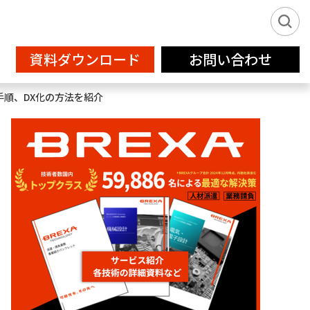
資料ダウンロード
お問い合わせ
手順、DX化の方法を紹介
新卒派遣サービス2026
IT
フリーランス登録
設計補助
クリエイティブサービス