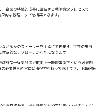
く、企業の持続的成長に直結する戦略策定プロセスで
効果的な戦略マップを構築できます。
つながるかのストーリーを明確にできます。従来の場当
た体系的なアプローチが可能になります。
軽減施策→従業員満足度向上→離職率低下という因果関
資の必要性を経営層に説得力を持って説明でき、予算確保
どの経営資源を、最も効果的な施策に集中させることが