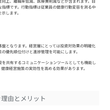
性向上、離職率低減、医療費削減などが含まれます。目
な指標です。行動指標は従業員の健康行動変容を測る中
を示します。
基盤となります。経営層にとっては投資対効果の明確化
策の優先順位付けと進捗管理を可能にします。
段を共有するコミュニケーションツールとしても機能し
、健康経営施策の実効性を高める効果があります。
き理由とメリット