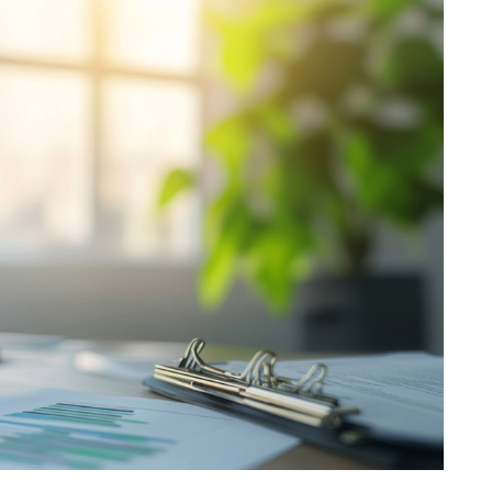
業務請負（プラント）