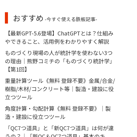
おすすめ
-今すぐ使える鉄板記事-
【最新GPT-5.6登場】ChatGPTとは？仕組み
やできること、活用例をわかりやすく解説
ものづくり現場の人が統計学を使わない3つ
の理由｜熊野コミチの「ものづくり統計学」
【第1回】
重量計算ツール《無料 登録不要》金属/合金/
樹脂/木材/コンクリート等｜製造・建設に役
立つツール
角度計算・勾配計算《無料 登録不要》｜製
造・建設に役立つツール
「QC7つ道具」と「新QC7つ道具」は何が違
うの？｜「新QC＆QC7つ道具」基本のキ