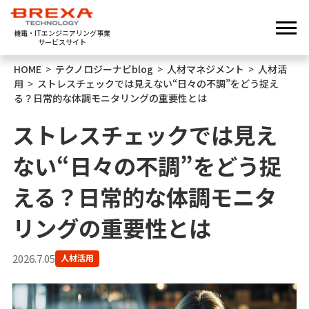
機電・ITエンジニアリング事業
サービスサイト
HOME
>
テクノロジーナビblog
>
人材マネジメント
>
人材活
用
>
ストレスチェックでは見えない“日々の不調”をどう捉え
る？日常的な体調モニタリングの重要性とは
ストレスチェックでは見え
ない“日々の不調”をどう捉
える？日常的な体調モニタ
リングの重要性とは
2026.7.05
人材活用