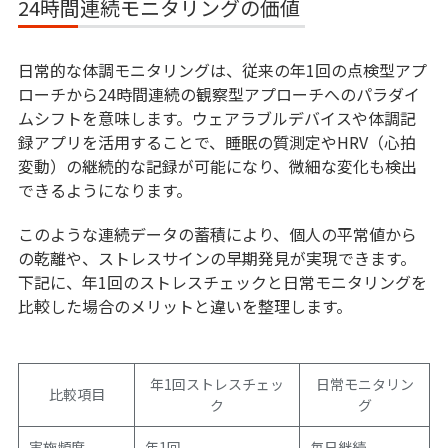
24時間連続モニタリングの価値
日常的な体調モニタリングは、従来の年1回の点検型アプ
ローチから24時間連続の観察型アプローチへのパラダイ
ムシフトを意味します。ウェアラブルデバイスや体調記
録アプリを活用することで、睡眠の質測定やHRV（心拍
変動）の継続的な記録が可能になり、微細な変化も検出
できるようになります。
このような連続データの蓄積により、個人の平常値から
の乾離や、ストレスサインの早期発見が実現できます。
下記に、年1回のストレスチェックと日常モニタリングを
比較した場合のメリットと違いを整理します。
年1回ストレスチェッ
日常モニタリン
比較項目
ク
グ
実施頻度
年1回
毎日継続