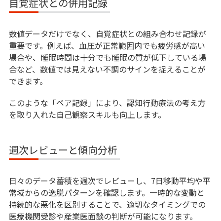
自覚症状との併用記録
数値データだけでなく、自覚症状との組み合わせ記録が
重要です。例えば、血圧が正常範囲内でも疲労感が高い
場合や、睡眠時間は十分でも睡眠の質が低下している場
合など、数値では見えない不調のサインを捉えることが
できます。
このような「ペア記録」により、認知行動療法の考え方
を取り入れた自己観察スキルも向上します。
週次レビューと傾向分析
日々のデータ蓄積を週次でレビューし、7日移動平均や平
常域からの逸脱パターンを確認します。一時的な変動と
持続的な悪化を区別することで、適切なタイミングでの
医療機関受診や産業医面談の判断が可能になります。