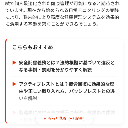
緻で個人最適化された健康管理が可能になると期待され
ています。現在から始められる日常モニタリングの実践
により、将来的により高度な健康管理システムを効果的
に活用する基盤を築くことができるでしょう。
こちらもおすすめ
安全配慮義務とは？法的根拠に基づいて違反と
なる事例・罰則を分かりやすく解説
アクティブレストとは？疲労回復に効果的な理
由や正しい取り入れ方、パッシブレストとの違
いを解説
製造業における暑さ対策に必須、従業員の体調
不良を防ぐ具体策を紹介
＋ もっと見る（+7 記事）