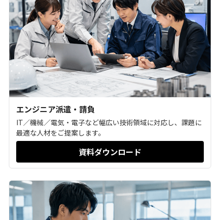
健康経営が導く“仕事の質”のマネジメント戦略
【2026年最新版】健康経営の取り組み10選！職
場の健康管理もDX化しませんか？
エンジニア派遣・請負
IT／機械／電気・電子など幅広い技術領域に対応し、課題に
最適な人材をご提案します。
資料ダウンロード