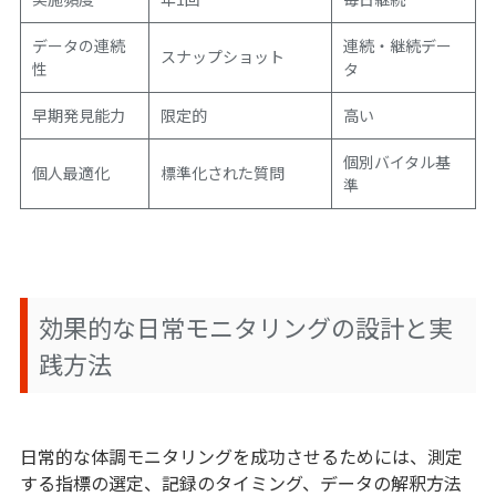
データの連続
連続・継続デー
スナップショット
性
タ
早期発見能力
限定的
高い
個別バイタル基
個人最適化
標準化された質問
準
効果的な日常モニタリングの設計と実
践方法
日常的な体調モニタリングを成功させるためには、測定
する指標の選定、記録のタイミング、データの解釈方法