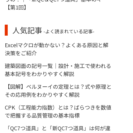
【第1回】
人気記事
-よく読まれている記事-
Excelマクロが動かない？よくある原因と解
決策をご紹介
建築図面の記号一覧｜設計・施工で使われる
基本記号をわかりやすく解説
【図解】ベルヌーイの定理とは？式や原理と
その応用例をわかりやすく解説
CPK（工程能力指数）とは？ばらつきを数値
で把握する品質管理の基本指標
「QC7つ道具」と「新QC7つ道具」は何が違