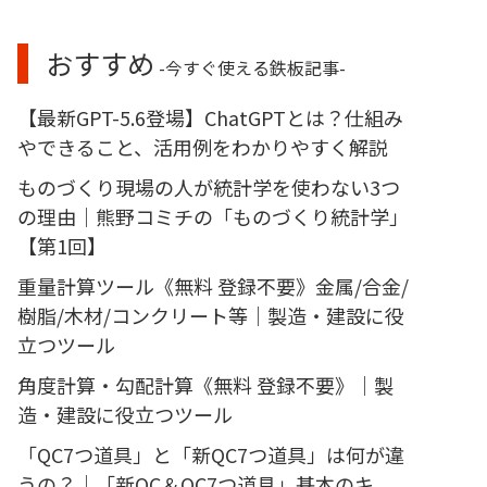
おすすめ
-今すぐ使える鉄板記事-
【最新GPT-5.6登場】ChatGPTとは？仕組み
やできること、活用例をわかりやすく解説
ものづくり現場の人が統計学を使わない3つ
の理由｜熊野コミチの「ものづくり統計学」
【第1回】
重量計算ツール《無料 登録不要》金属/合金/
樹脂/木材/コンクリート等｜製造・建設に役
立つツール
角度計算・勾配計算《無料 登録不要》｜製
造・建設に役立つツール
「QC7つ道具」と「新QC7つ道具」は何が違
うの？｜「新QC＆QC7つ道具」基本のキ