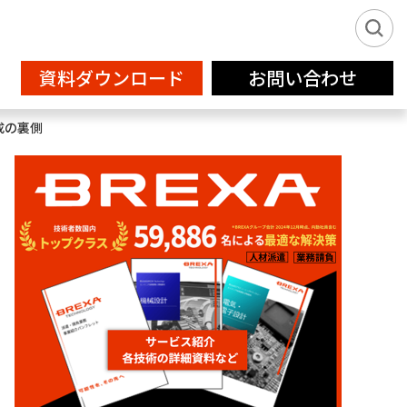
資料ダウンロード
お問い合わせ
成の裏側
新卒派遣サービス2026
IT
フリーランス登録
設計補助
クリエイティブサービス