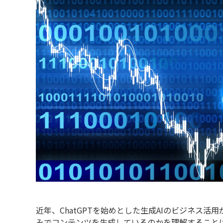
業務請負（自動車）
近年、ChatGPTを始めとした生成AIのビジネス
みでコンテンツを生成しているのかを理解することは