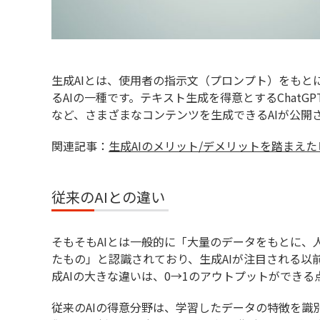
生成AIとは、使用者の指示文（プロンプト）をもと
るAIの一種です。テキスト生成を得意とするChat
など、さまざまなコンテンツを生成できるAIが公開
関連記事：
生成AIのメリット/デメリットを踏まえ
従来のAIとの違い
そもそもAIとは一般的に「大量のデータをもとに、
たもの」と認識されており、生成AIが注目される以前
成AIの大きな違いは、0→1のアウトプットができる
従来のAIの得意分野は、学習したデータの特徴を識