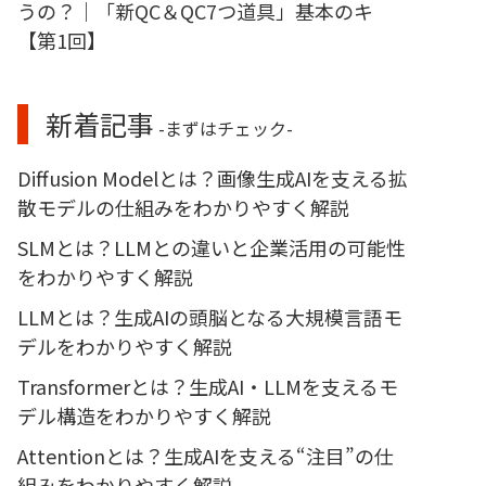
うの？｜「新QC＆QC7つ道具」基本のキ
【第1回】
新着記事
-まずはチェック-
Diffusion Modelとは？画像生成AIを支える拡
散モデルの仕組みをわかりやすく解説
SLMとは？LLMとの違いと企業活用の可能性
をわかりやすく解説
LLMとは？生成AIの頭脳となる大規模言語モ
デルをわかりやすく解説
Transformerとは？生成AI・LLMを支えるモ
デル構造をわかりやすく解説
Attentionとは？生成AIを支える“注目”の仕
組みをわかりやすく解説