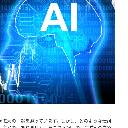
業務請負（プラント）
活用が拡大の一途を辿っています。しかし、どのような仕組
容易ではありません。そこで本記事では生成AIの学習