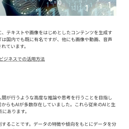
に、テキストや画像をはじめとしたコンテンツを生成す
GPTは国内でも既に有名ですが、他にも画像や動画、音声
されています。
たビジネスでの活用方法
人間が行うような高度な推論や思考を行うことを目指し
からもAIが多数存在していました。これら従来のAIと生
点にあります。
別することです。データの特徴や傾向をもとにデータを分