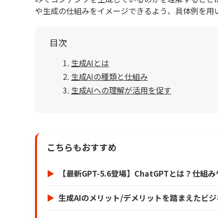
や生成の仕組みをイメージできるよう、具体例を用
目次
生成AIとは
生成AIの種類と仕組み
生成AIへの理解が活用を促す
こちらもおすすめ
【最新GPT-5.6登場】ChatGPTとは？
生成AIのメリット/デメリットを踏まえたビ