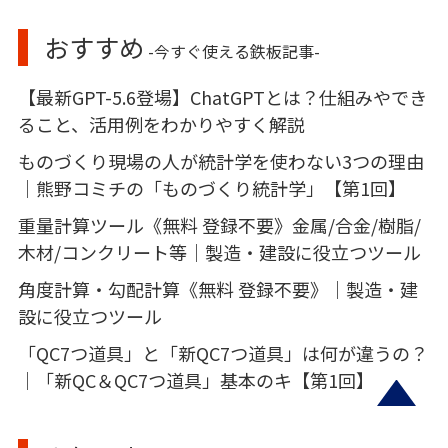
おすすめ
-今すぐ使える鉄板記事-
【最新GPT-5.6登場】ChatGPTとは？仕組みやでき
ること、活用例をわかりやすく解説
ものづくり現場の人が統計学を使わない3つの理由
｜熊野コミチの「ものづくり統計学」【第1回】
重量計算ツール《無料 登録不要》金属/合金/樹脂/
木材/コンクリート等｜製造・建設に役立つツール
角度計算・勾配計算《無料 登録不要》｜製造・建
設に役立つツール
「QC7つ道具」と「新QC7つ道具」は何が違うの？
｜「新QC＆QC7つ道具」基本のキ【第1回】