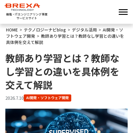
機電・ITエンジニアリング事業
サービスサイト
HOME
>
テクノロジーナビblog
>
デジタル活用
>
AI開発・ソ
フトウェア開発
>
教師あり学習とは？教師なし学習との違いを
具体例を交えて解説
教師あり学習とは？教師な
し学習との違いを具体例を
交えて解説
2026.7.10
AI開発・ソフトウェア開発