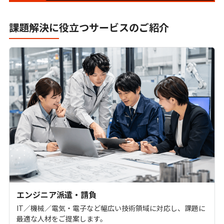
SLMとは？LLMとの違いと企業活用の可能性を
わかりやすく解説
課題解決に役立つサービスのご紹介
LLMとは？生成AIの頭脳となる大規模言語モデ
ルをわかりやすく解説
Transformerとは？生成AI・LLMを支えるモデ
ル構造をわかりやすく解説
エンジニア派遣・請負
IT／機械／電気・電子など幅広い技術領域に対応し、課題に
最適な人材をご提案します。